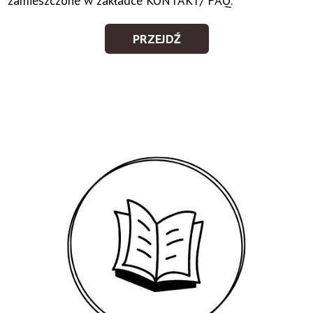
zamieszczone w zakładce KONTAKT/ FAQ.
PRZEJDŹ
UBIÓR/
ETYKIETA
KONCERTOWA