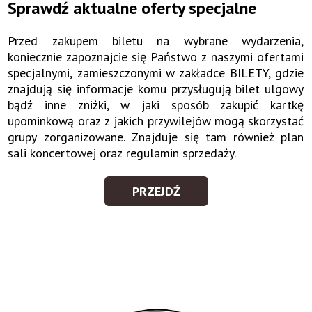
Sprawdź aktualne oferty specjalne
Przed zakupem biletu na wybrane wydarzenia,
koniecznie zapoznajcie się Państwo z naszymi ofertami
specjalnymi, zamieszczonymi w zakładce BILETY, gdzie
znajdują się informacje komu przysługują bilet ulgowy
bądź inne zniżki, w jaki sposób zakupić kartkę
upominkową oraz z jakich przywilejów mogą skorzystać
grupy zorganizowane. Znajduje się tam również plan
sali koncertowej oraz regulamin sprzedaży.
PRZEJDŹ
SPRAWDŹ
AKTUALNE
OFERTY
SPECJALNE