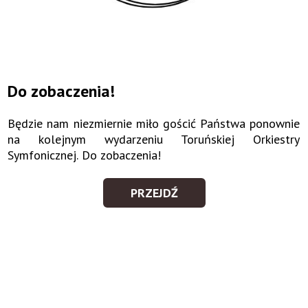
Do zobaczenia!
Będzie nam niezmiernie miło gościć Państwa ponownie
na kolejnym wydarzeniu Toruńskiej Orkiestry
Symfonicznej. Do zobaczenia!
PRZEJDŹ
DO
ZOBACZENIA!