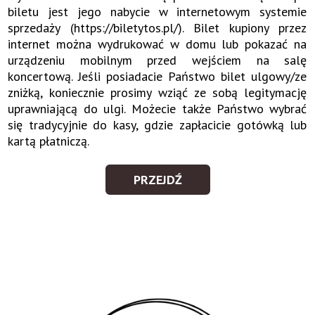
biletu jest jego nabycie w internetowym systemie
sprzedaży (https://biletytos.pl/). Bilet kupiony przez
internet można wydrukować w domu lub pokazać na
urządzeniu mobilnym przed wejściem na salę
koncertową. Jeśli posiadacie Państwo bilet ulgowy/ze
zniżką, koniecznie prosimy wziąć ze sobą legitymację
uprawniającą do ulgi. Możecie także Państwo wybrać
się tradycyjnie do kasy, gdzie zapłacicie gotówką lub
kartą płatniczą.
PRZEJDŹ
KUP
BILET