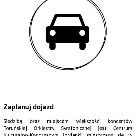
Zaplanuj dojazd
Siedzibą oraz miejscem większości koncertów
Toruńskiej Orkiestry Symfonicznej jest Centrum
Kulturalno-Kongresowe Jordanki, mieszczące się w