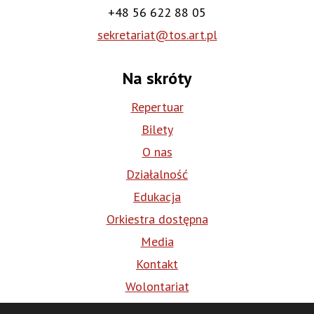
+48 56 622 88 05
sekretariat@tos.art.pl
Na skróty
Repertuar
Bilety
O nas
Działalność
Edukacja
Orkiestra dostępna
Media
Kontakt
Wolontariat
BIP