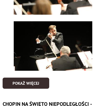
POKAŻ WIĘCEJ
CHOPIN NA ŚWIĘTO NIEPODLEGŁOŚCI -