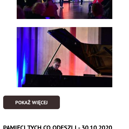
POKAŻ WIĘCEJ
PAMIĘCI TYCH CO ODESZLI - 30.10.2020