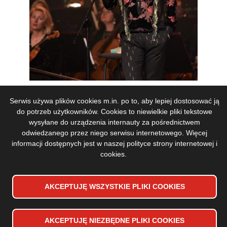
Serwis używa plików cookies m.in. po to, aby lepiej dostosować ją
do potrzeb użytkowników. Cookies to niewielkie pliki tekstowe
wysyłane do urządzenia internauty za pośrednictwem
odwiedzanego przez niego serwisu internetowego. Więcej
informacji dostępnych jest w naszej
polityce strony internetowej i
cookies
.
AKCEPTUJĘ WSZYSTKIE PLIKI
WYCOFAJ ZGODĘ NA PLIKI
COOKIES
COOKIES
AKCEPTUJĘ NIEZBĘDNE PLIKI
COOKIES