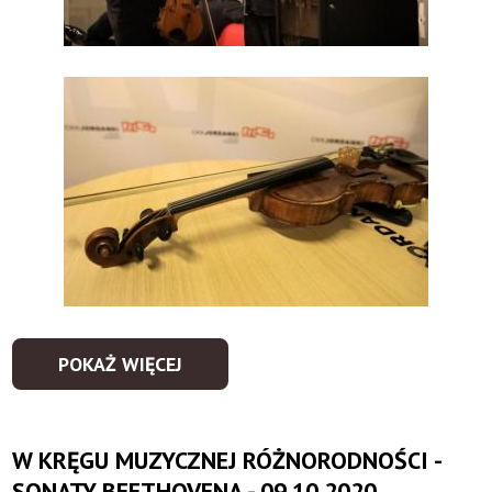
POKAŻ WIĘCEJ
W KRĘGU MUZYCZNEJ RÓŻNORODNOŚCI -
SONATY BEETHOVENA - 09.10.2020