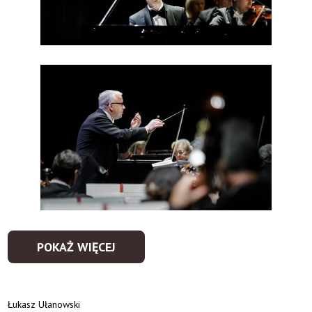
POKAŻ WIĘCEJ
Łukasz Ułanowski