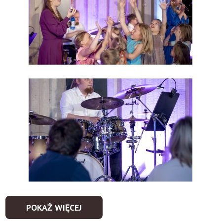
POKAŻ WIĘCEJ