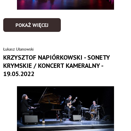
POKAŻ WIĘCEJ
Łukasz Ułanowski
KRZYSZTOF NAPIÓRKOWSKI - SONETY
KRYMSKIE / KONCERT KAMERALNY -
19.05.2022