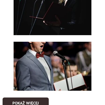
POKAŻ WIĘCEJ