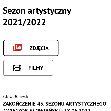
Sezon artystyczny
2021/2022
ZDJĘCIA
FILMY
Łukasz Ułanowski
ZAKOŃCZENIE 43. SEZONU ARTYSTYCZNEGO
/ WIECZÓR SŁOWIAŃSKI - 18.06.2022