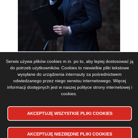
Serwis używa plików cookies m.in. po to, aby lepiej dostosować ją
do potrzeb użytkowników. Cookies to niewielkie pliki tekstowe
wysyłane do urządzenia internauty za pośrednictwem
odwiedzanego przez niego serwisu internetowego. Więcej
informacji dostępnych jest w naszej
polityce strony internetowej i
cookies
.
AKCEPTUJĘ WSZYSTKIE PLIKI
WYCOFAJ ZGODĘ NA PLIKI
COOKIES
COOKIES
AKCEPTUJĘ NIEZBĘDNE PLIKI
COOKIES