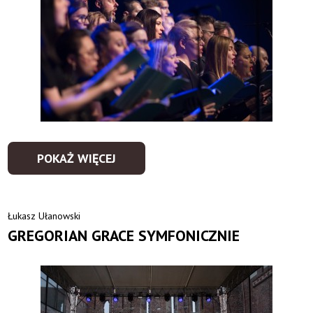
POKAŻ WIĘCEJ
Łukasz Ułanowski
GREGORIAN GRACE SYMFONICZNIE