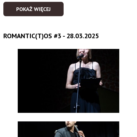
POKAŻ WIĘCEJ
ROMANTIC(T)OS #3 - 28.03.2025