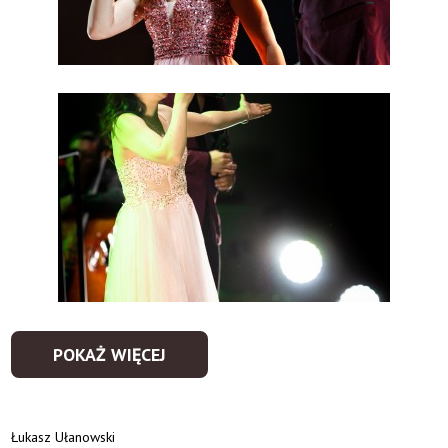
POKAŻ WIĘCEJ
Łukasz Ułanowski