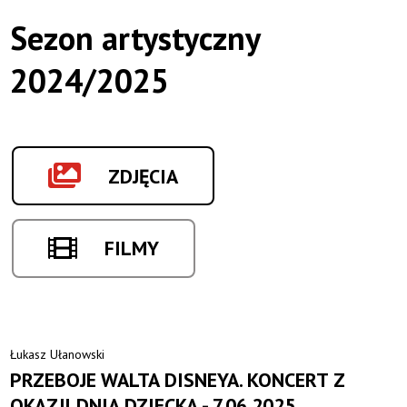
Sezon artystyczny
2024/2025
ZDJĘCIA
FILMY
Łukasz Ułanowski
PRZEBOJE WALTA DISNEYA. KONCERT Z
OKAZJI DNIA DZIECKA - 7.06.2025