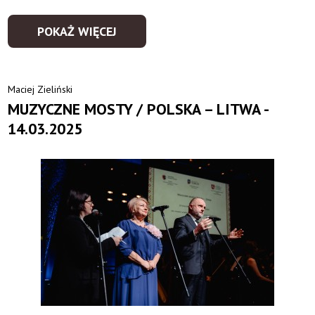
POKAŻ WIĘCEJ
Maciej Zieliński
MUZYCZNE MOSTY / POLSKA – LITWA -
14.03.2025