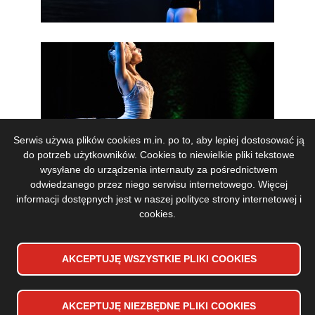
Serwis używa plików cookies m.in. po to, aby lepiej dostosować ją
do potrzeb użytkowników. Cookies to niewielkie pliki tekstowe
wysyłane do urządzenia internauty za pośrednictwem
odwiedzanego przez niego serwisu internetowego. Więcej
informacji dostępnych jest w naszej
polityce strony internetowej i
cookies
.
AKCEPTUJĘ WSZYSTKIE PLIKI
WYCOFAJ ZGODĘ NA PLIKI
COOKIES
COOKIES
AKCEPTUJĘ NIEZBĘDNE PLIKI
COOKIES