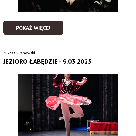
POKAŻ WIĘCEJ
Łukasz Ułanowski
JEZIORO ŁABĘDZIE - 9.03.2025