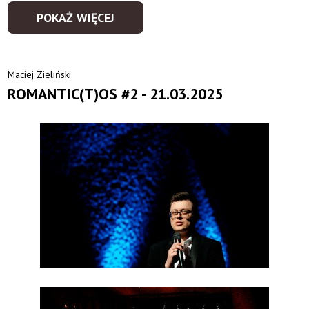
POKAŻ WIĘCEJ
Maciej Zieliński
ROMANTIC(T)OS #2 - 21.03.2025