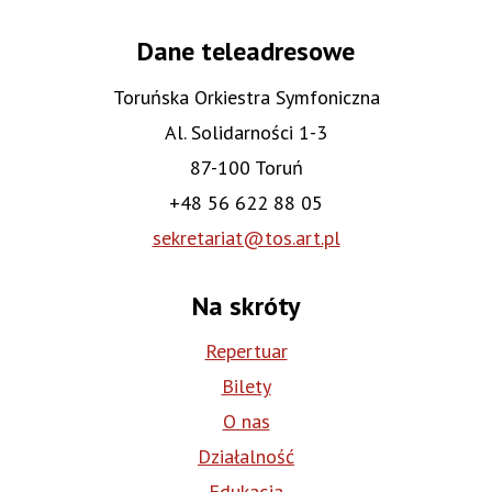
Dane teleadresowe
Toruńska Orkiestra Symfoniczna
Al. Solidarności 1-3
87-100 Toruń
+48 56 622 88 05
sekretariat@tos.art.pl
Na skróty
Repertuar
Bilety
O nas
Działalność
Edukacja