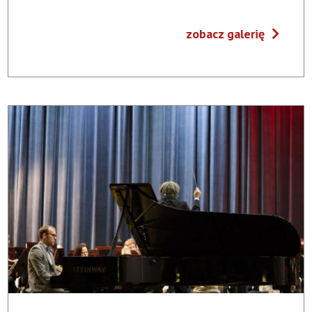
zobacz galerię