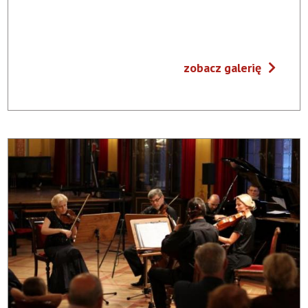
zobacz galerię