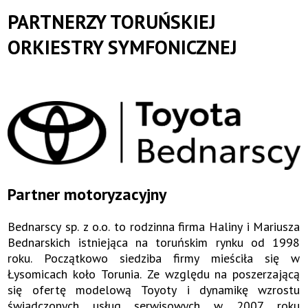
PARTNERZY TORUŃSKIEJ
ORKIESTRY SYMFONICZNEJ
Partner motoryzacyjny
Bednarscy sp. z o.o. to rodzinna firma Haliny i Mariusza
Bednarskich istniejąca na toruńskim rynku od 1998
roku. Początkowo siedziba firmy mieściła się w
Łysomicach koło Torunia. Ze względu na poszerzającą
się ofertę modelową Toyoty i dynamikę wzrostu
świadczonych usług serwisowych w 2007 roku