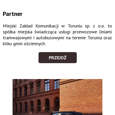
Partner
Miejski Zakład Komunikacji w Toruniu sp. z o.o. to
spółka miejska świadcząca usługi przewozowe liniami
tramwajowymi i autobusowymi na terenie Torunia oraz
kilku gmin ościennych.
PRZEJDŹ
PARTNER