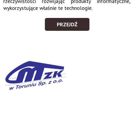
rzeczywistości rozwijając produkty informatyczne,
wykorzystujące właśnie te technologie.
PRZEJDŹ
PARTNER
TECHNOLOGICZNY