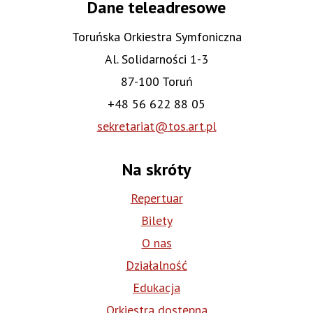
Dane teleadresowe
Toruńska Orkiestra Symfoniczna
Al. Solidarności 1-3
87-100 Toruń
+48 56 622 88 05
sekretariat@tos.art.pl
Na skróty
Repertuar
Bilety
O nas
Działalność
Edukacja
Orkiestra dostępna