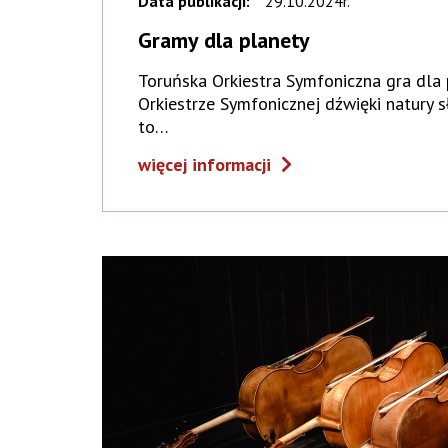
Data publikacji:
29.10.2024r.
Gramy dla planety
Toruńska Orkiestra Symfoniczna gra dla 
Orkiestrze Symfonicznej dźwięki natury s
to…
więcej informacji