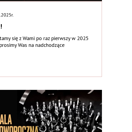
.2025r.
!
amy się z Wami po raz pierwszy w 2025
aprosimy Was na nadchodzące