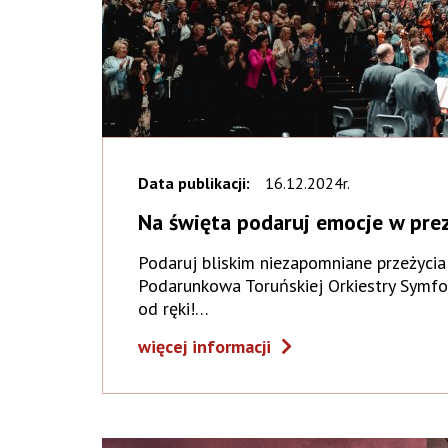
Data publikacji:
16.12.2024r.
Na święta podaruj emocje w pre
Podaruj bliskim niezapomniane przeżycia
Podarunkowa Toruńskiej Orkiestry Symfo
od ręki!…
więcej informacji