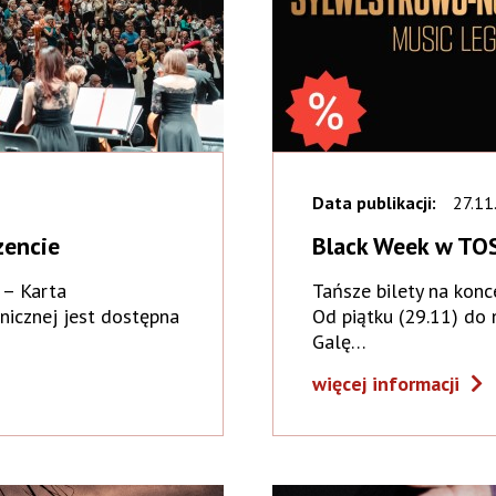
Data publikacji:
27.11
zencie
Black Week w TO
 – Karta
Tańsze bilety na konc
nicznej jest dostępna
Od piątku (29.11) do 
Galę…
więcej informacji