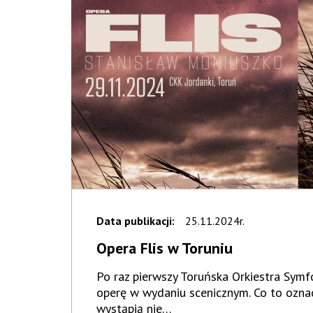
Data publikacji:
25.11.2024r.
Opera Flis w Toruniu
Po raz pierwszy Toruńska Orkiestra Symfo
operę w wydaniu scenicznym. Co to ozna
wystąpią nie…