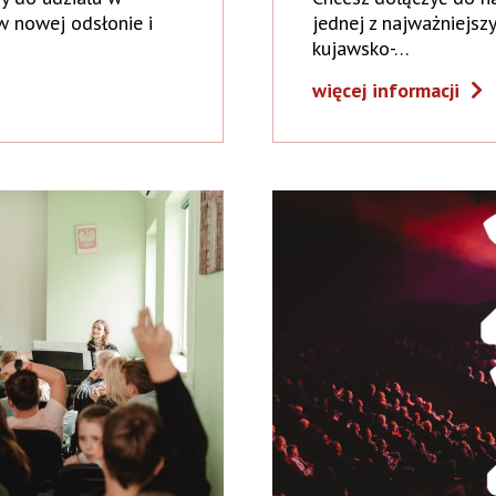
 w nowej odsłonie i
jednej z najważniejsz
kujawsko-…
więcej informacji