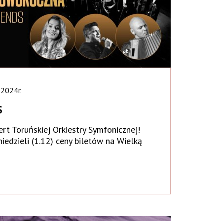
.2024r.
S
ert Toruńskiej Orkiestry Symfonicznej!
niedzieli (1.12) ceny biletów na Wielką