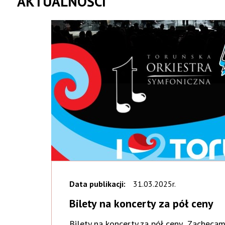
AKTUALNOŚCI
Data publikacji:
31.03.2025r.
Bilety na koncerty za pół ceny
Bilety na koncerty za pół ceny Zachęcam