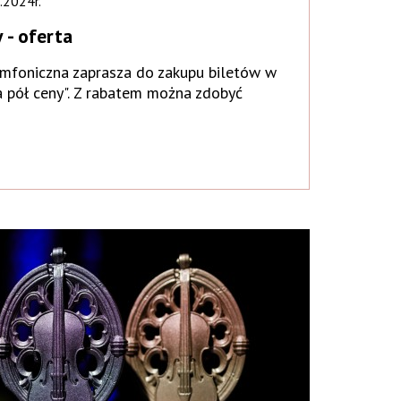
.2024r.
 - oferta
ymfoniczna zaprasza do zakupu biletów w
a pół ceny". Z rabatem można zdobyć