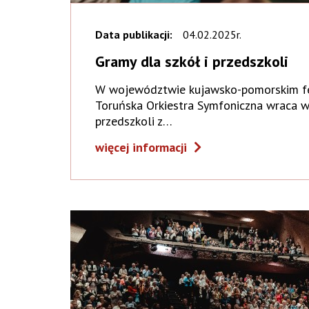
Data publikacji:
04.02.2025r.
Gramy dla szkół i przedszkoli
W województwie kujawsko-pomorskim fer
Toruńska Orkiestra Symfoniczna wraca wi
przedszkoli z…
więcej informacji