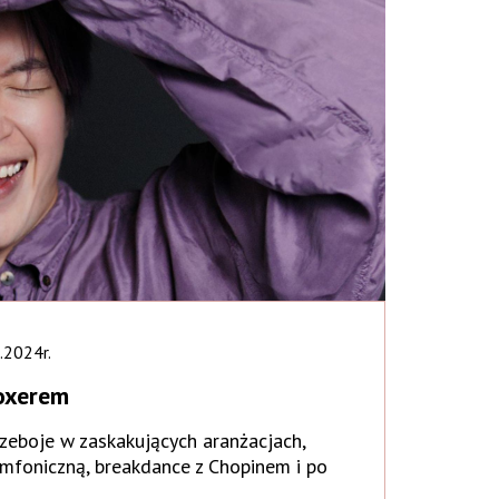
.2024r.
oxerem
zeboje w zaskakujących aranżacjach,
ymfoniczną, breakdance z Chopinem i po