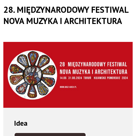
Orkiestra
28. MIĘDZYNARODOWY FESTIWAL
Symfoniczna
NOVA MUZYKA I ARCHITEKTURA
Idea