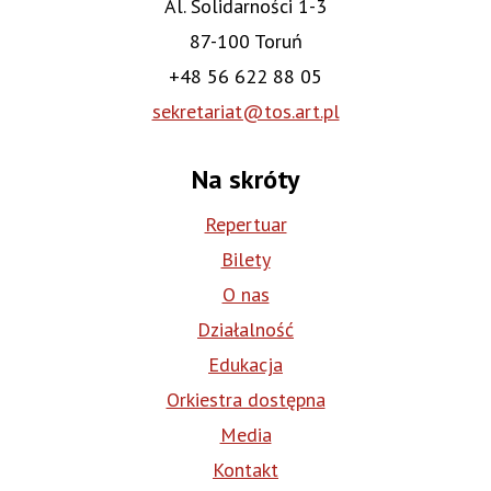
Al. Solidarności 1-3
87-100 Toruń
+48 56 622 88 05
sekretariat@tos.art.pl
Na skróty
Repertuar
Bilety
O nas
Działalność
Edukacja
Orkiestra dostępna
Media
Kontakt