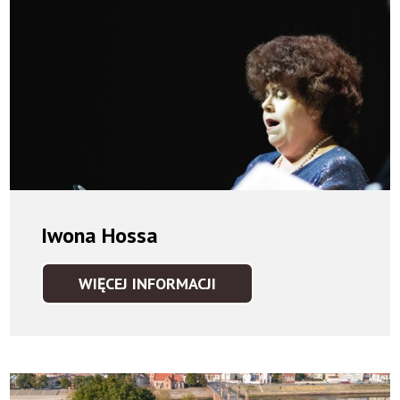
Iwona Hossa
WIĘCEJ INFORMACJI
IWONA
HOSSA