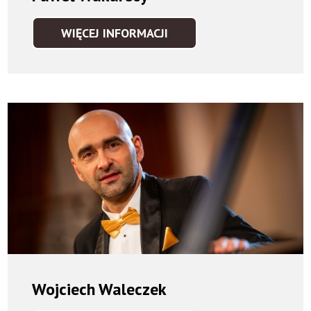
WIĘCEJ INFORMACJI
PAWEŁ
WAKARECY
Wojciech Waleczek