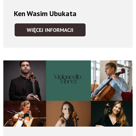
Ken Wasim Ubukata
WIĘCEJ INFORMACJI
KEN
WASIM
UBUKATA