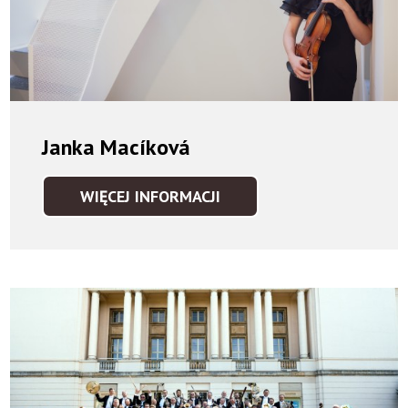
Janka Macíková
WIĘCEJ INFORMACJI
JANKA
MACÍKOVÁ