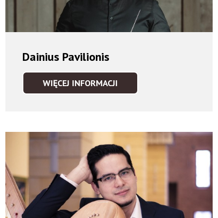
Dainius Pavilionis
WIĘCEJ INFORMACJI
DAINIUS
PAVILIONIS