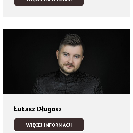
ADAM
BANASZAK
Łukasz Długosz
WIĘCEJ INFORMACJI
ŁUKASZ