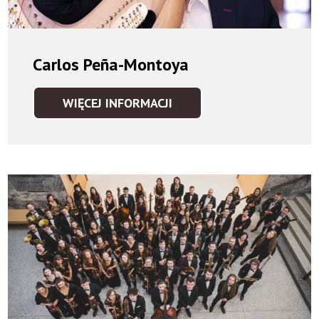
Carlos Peña-Montoya
WIĘCEJ INFORMACJI
CARLOS
PEÑA-
MONTOYA