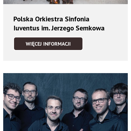
Polska Orkiestra Sinfonia
Iuventus im. Jerzego Semkowa
WIĘCEJ INFORMACJI
POLSKA
ORKIESTRA SINFONIA
IUVENTUS IM.
JERZEGO
SEMKOWA