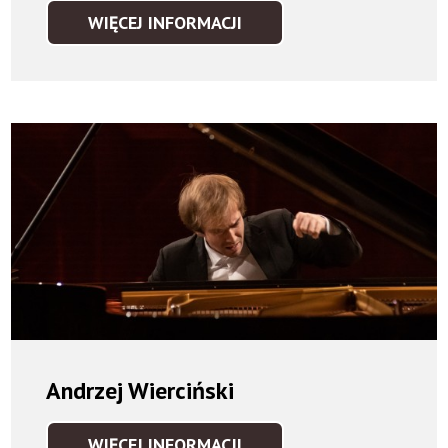
WIĘCEJ INFORMACJI
WOJCIECH
WALECZEK
Andrzej Wierciński
WIĘCEJ INFORMACJI