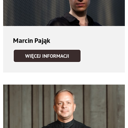
Marcin Pająk
WIĘCEJ INFORMACJI
MARCIN
PAJĄK