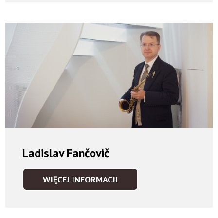
Ladislav Fančovič
WIĘCEJ INFORMACJI
LADISLAV
FANČOVIČ