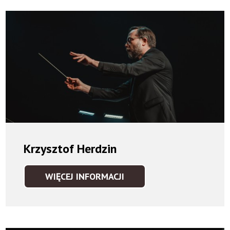
Krzysztof Herdzin
WIĘCEJ INFORMACJI
KRZYSZTOF
HERDZIN