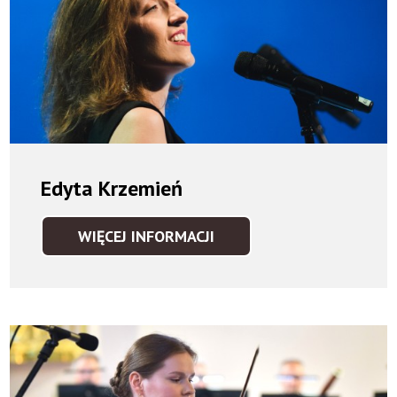
Edyta Krzemień
WIĘCEJ INFORMACJI
EDYTA
KRZEMIEŃ