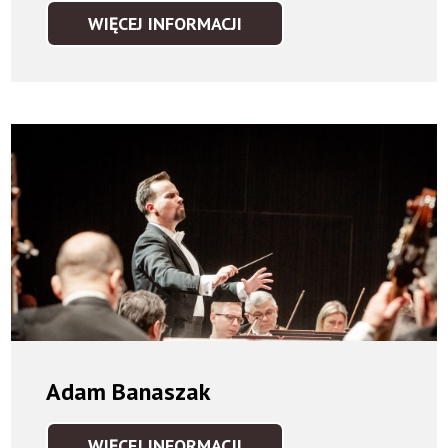
WIĘCEJ INFORMACJI
ARTE
DEI
SUONATORI
Adam Banaszak
WIĘCEJ INFORMACJI