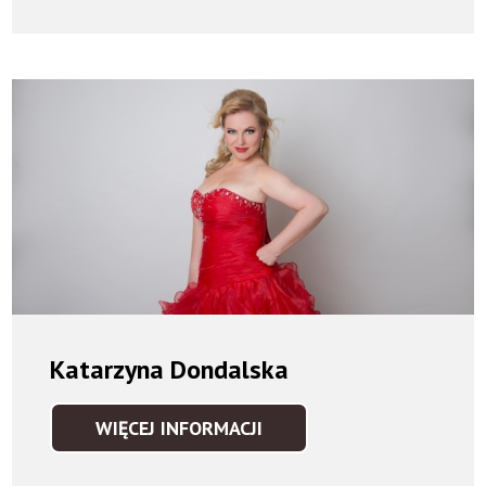
DŁUGOSZ
Katarzyna Dondalska
WIĘCEJ INFORMACJI
KATARZYNA
DONDALSKA