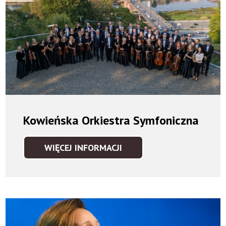
Kowieńska Orkiestra Symfoniczna
WIĘCEJ INFORMACJI
KOWIEŃSKA
ORKIESTRA
SYMFONICZNA