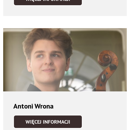
ANDRZEJ
WIERCIŃSKI
Antoni Wrona
WIĘCEJ INFORMACJI
ANTONI