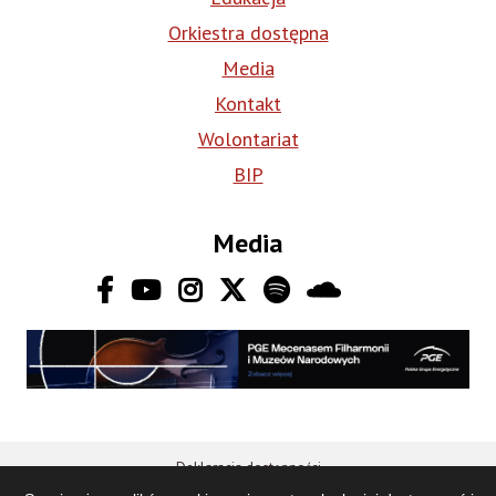
Orkiestra dostępna
Media
Kontakt
Wolontariat
BIP
Media
Deklaracja dostępności
Stopka