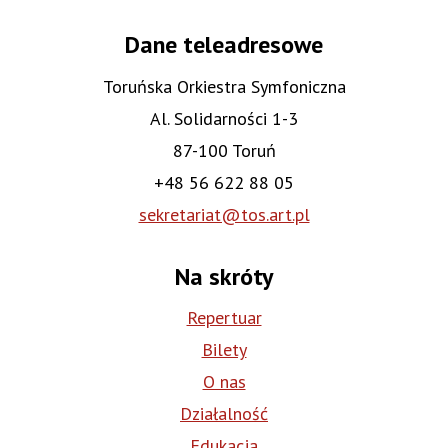
Dane teleadresowe
Toruńska Orkiestra Symfoniczna
Al. Solidarności 1-3
87-100 Toruń
+48 56 622 88 05
sekretariat@tos.art.pl
Na skróty
Repertuar
Bilety
O nas
Działalność
Edukacja