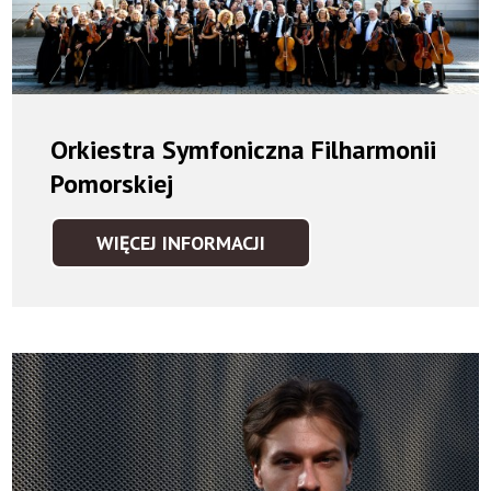
Orkiestra Symfoniczna Filharmonii
Pomorskiej
WIĘCEJ INFORMACJI
ORKIESTRA
SYMFONICZNA
FILHARMONII
POMORSKIEJ