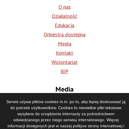
O nas
Działalność
Edukacja
Orkiestra dostępna
Media
Kontakt
Wolontariat
BIP
Media
Serwis używa plików cookies m.in. po to, aby lepiej dostosować ją
do potrzeb użytkowników. Cookies to niewielkie pliki tekstowe
wysyłane do urządzenia internauty za pośrednictwem
odwiedzanego przez niego serwisu internetowego. Więcej
informacji dostępnych jest w naszej
polityce strony internetowej i