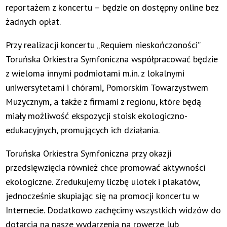
reportażem z koncertu – będzie on dostępny online bez
żadnych opłat.
Przy realizacji koncertu „Requiem nieskończoności”
Toruńska Orkiestra Symfoniczna współpracować będzie
z wieloma innymi podmiotami m.in. z lokalnymi
uniwersytetami i chórami, Pomorskim Towarzystwem
Muzycznym, a także z firmami z regionu, które będą
miały możliwość ekspozycji stoisk ekologiczno-
edukacyjnych, promujących ich działania.
Toruńska Orkiestra Symfoniczna przy okazji
przedsięwzięcia również chce promować aktywności
ekologiczne. Zredukujemy liczbę ulotek i plakatów,
jednocześnie skupiając się na promocji koncertu w
Internecie. Dodatkowo zachęcimy wszystkich widzów do
dotarcia na nasze wydarzenia na rowerze lub