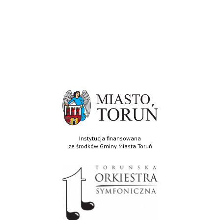
Instytucja finansowana
ze środków Gminy Miasta Toruń