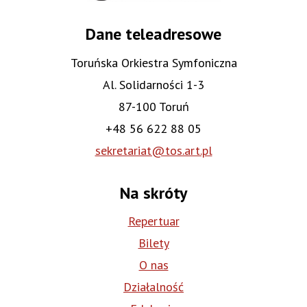
Dane teleadresowe
Toruńska Orkiestra Symfoniczna
Al. Solidarności 1-3
87-100 Toruń
+48 56 622 88 05
sekretariat@tos.art.pl
Na skróty
Repertuar
Bilety
O nas
Działalność