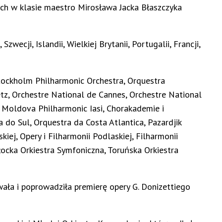
h w klasie maestro Mirosława Jacka Błaszczyka
ecji, Islandii, Wielkiej Brytanii, Portugalii, Francji,
 Stockholm Philharmonic Orchestra, Orquestra
tz, Orchestre National de Cannes, Orchestre National
 Moldova Philharmonic Iasi, Chorakademie i
 do Sul, Orquestra da Costa Atlantica, Pazardjik
iej, Opery i Filharmonii Podlaskiej, Filharmonii
Płocka Orkiestra Symfoniczna, Toruńska Orkiestra
ała i poprowadziła premierę opery G. Donizettiego