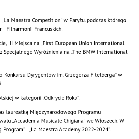
 „La Maestra Competition” w Paryżu. podczas którego
i Filharmonii Francuskich.
, III Miejsca na „First European Union International
raz Specjalnego Wyróżnienia na „The BMW International
o Konkursu Dyrygentów im. Grzegorza Fitelberga” w
.
kiej w kategorii „Odkrycie Roku”.
oraz laureatką Międzynarodowego Programu
walu „Accademia Musicale Chigiana” we Włoszech. W
g Program” i „La Maestra Academy 2022-2024”.