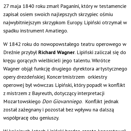
27 maja 1840 roku zmarł Paganini, który w testamencie
zapisał osiem swoich najlepszych skrzypiec ośmiu
najwybitniejszym skrzypkom Europy. Lipiński otrzymał w
spadku instrument Amatiego.
W 1842 roku do nowopowstałego teatru operowego w
Dreźnie przybył
Richard Wagner
. Lipiński zaliczał się do
kręgu gorących wielbicieli jego talentu. Wkrótce
Wagner objął funkcję drugiego dyrektora artystycznego
opery drezdeńskiej. Koncertmistrzem orkiestry
operowej był wówczas Lipiński, który popadł w konflikt
z mistrzem z Bayreuth, dotyczący interpretacji
Mozartowskiego
Don Giovanniego
. Konflikt jednak
został zażegnany i pozostał bez wpływu na dalszą
współpracę obu geniuszy.