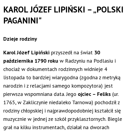
Symfoniczna
KAROL JÓZEF LIPIŃSKI – „POLSKI
PAGANINI"
Dzieje rodziny
Karol Józef Lipiński
przyszedł na świat
30
października 1790 roku
w Radzyniu na Podlasiu i
chociaż w dokumentach rodzinnych widnieje 4
listopada to bardziej wiarygodna (zgodna z metryką
narodzin i z relacjami samego kompozytora) jest
pierwsza wspomniana data. Jego
ojciec – Feliks
(ur.
1765, w Zakliczynie niedaleko Tarnowa) pochodził z
rodziny chłopskiej i najprawdopodobniej kształcił się
muzycznie w jednej ze szkół przyklasztornych. Biegle
grał na kilku instrumentach, działał na dworach