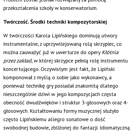
przekształcenia szkoły w konserwatorium.
Twórczość. Środki techniki kompozytorskiej
W twórczości Karola Lipińskiego dominują utwory
instrumentalne, z uprzywilejowaną rolą skrzypiec, co
można zauważyć już w uwerturze do opery
Kłótnia
przez zakład
, w której skrzypce pełnią rolę instrumentu
koncertującego. Oczywistym jest fakt, że Lipiński
komponował z myślą o sobie jako wykonawcy, a
ponieważ technikę gry posiadał znakomitą dlatego
nieszczególnie dziwi w jego kompozycjach częsta
obecność dwudźwięków i struktur 3-głosowych oraz 4-
głosowych. Kształtowaniu formy muzycznej służyło
często Lipińskiemu allegro sonatowe o dość
swobodnej budowie, zbliżonej do fantazji. Idiomatyczną