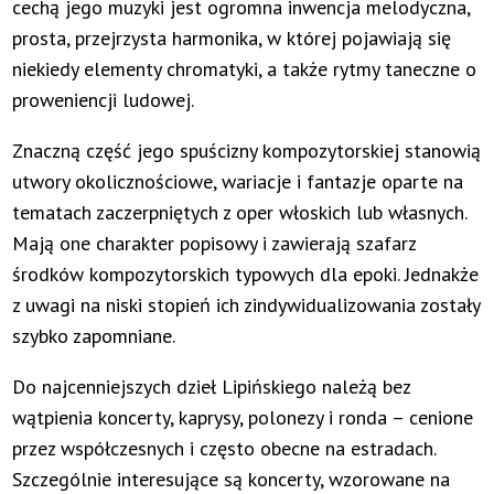
cechą jego muzyki jest ogromna inwencja melodyczna,
prosta, przejrzysta harmonika, w której pojawiają się
niekiedy elementy chromatyki, a także rytmy taneczne o
proweniencji ludowej.
Znaczną część jego spuścizny kompozytorskiej stanowią
utwory okolicznościowe, wariacje i fantazje oparte na
tematach zaczerpniętych z oper włoskich lub własnych.
Mają one charakter popisowy i zawierają szafarz
środków kompozytorskich typowych dla epoki. Jednakże
z uwagi na niski stopień ich zindywidualizowania zostały
szybko zapomniane.
Do najcenniejszych dzieł Lipińskiego należą bez
wątpienia koncerty, kaprysy, polonezy i ronda – cenione
przez współczesnych i często obecne na estradach.
Szczególnie interesujące są koncerty, wzorowane na