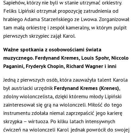
Sapiehów, którzy nie byli w stanie utrzymać orkiestry.
Feliks Lipiński otrzymał propozycję zatrudnienia od
hrabiego Adama Starzeńskiego ze Lwowa. Zorganizował
tam małą orkiestrę i zespół kameralny, w którym pulpit
pierwszych skrzypiec zajął Karol.
Ważne spotkania z osobowościami świata
muzycznego. Ferdynand Kremes, Louis Spohr, Niccolo
Paganini, Fryderyk Chopin, Richard Wagner i inni
Jedną z pierwszych osób, która zauważyła talent Karola
był austriacki urzędnik
Ferdynand Kremes (Krenes)
,
zdolny wiolonczelista, dzięki któremu młody Lipiński
zainteresował się grą na wiolonczeli. Miłość do tego
instrumentu zdołała niemal zaprzepaścić jego karierę
skrzypka – wirtuoza. Po kilku latach intensywnych
ćwiczeń na wiolonczeli Karol jednak powrócił do swojej