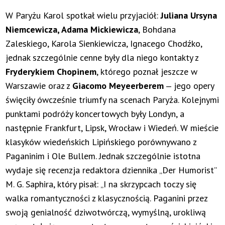
W Paryżu Karol spotkał wielu przyjaciół:
Juliana Ursyna
Niemcewicza, Adama Mickiewicza
, Bohdana
Zaleskiego, Karola Sienkiewicza, Ignacego Chodźko,
jednak szczególnie cenne były dla niego kontakty z
Fryderykiem Chopinem
, którego poznał jeszcze w
Warszawie oraz z
Giacomo Meyeerberem
‒ jego opery
święciły ówcześnie triumfy na scenach Paryża. Kolejnymi
punktami podróży koncertowych były Londyn, a
następnie Frankfurt, Lipsk, Wrocław i Wiedeń. W mieście
klasyków wiedeńskich Lipińskiego porównywano z
Paganinim i Ole Bullem. Jednak szczególnie istotna
wydaje się recenzja redaktora dziennika „Der Humorist”
M. G. Saphira, który pisał: „I na skrzypcach toczy się
walka romantyczności z klasycznością. Paganini przez
swoją genialność dziwotwórczą, wymyślną, urokliwą