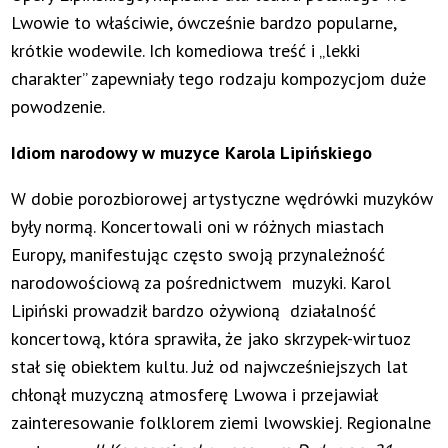
Lwowie to właściwie, ówcześnie bardzo popularne,
krótkie wodewile. Ich komediowa treść i „lekki
charakter” zapewniały tego rodzaju kompozycjom duże
powodzenie.
Idiom narodowy w muzyce Karola Lipińskiego
W dobie porozbiorowej artystyczne wędrówki muzyków
były normą. Koncertowali oni w różnych miastach
Europy, manifestując często swoją przynależność
narodowościową za pośrednictwem muzyki. Karol
Lipiński prowadził bardzo ożywioną działalność
koncertową, która sprawiła, że jako skrzypek-wirtuoz
stał się obiektem kultu. Już od najwcześniejszych lat
chłonął muzyczną atmosferę Lwowa i przejawiał
zainteresowanie folklorem ziemi lwowskiej. Regionalne