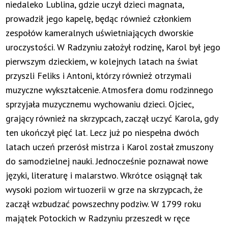
niedaleko Lublina, gdzie uczył dzieci magnata,
prowadził jego kapelę, będąc również członkiem
zespołów kameralnych uświetniających dworskie
uroczystości. W Radzyniu założył rodzinę, Karol był jego
pierwszym dzieckiem, w kolejnych latach na świat
przyszli Feliks i Antoni, którzy również otrzymali
muzyczne wykształcenie. Atmosfera domu rodzinnego
sprzyjała muzycznemu wychowaniu dzieci. Ojciec,
grający również na skrzypcach, zaczął uczyć Karola, gdy
ten ukończył pięć lat. Lecz już po niespełna dwóch
latach uczeń przerósł mistrza i Karol został zmuszony
do samodzielnej nauki. Jednocześnie poznawał nowe
języki, literaturę i malarstwo. Wkrótce osiągnął tak
wysoki poziom wirtuozerii w grze na skrzypcach, że
zaczął wzbudzać powszechny podziw. W 1799 roku
majątek Potockich w Radzyniu przeszedł w ręce