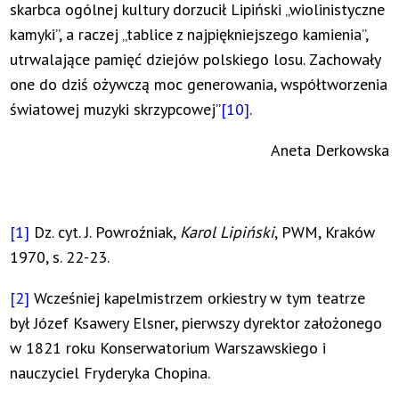
skarbca ogólnej kultury dorzucił Lipiński „wiolinistyczne
kamyki”, a raczej „tablice z najpiękniejszego kamienia”,
utrwalające pamięć dziejów polskiego losu. Zachowały
one do dziś ożywczą moc generowania, współtworzenia
światowej muzyki skrzypcowej”
[10]
.
Aneta Derkowska
[1]
Dz. cyt. J. Powroźniak,
Karol Lipiński
, PWM, Kraków
1970, s. 22-23.
[2]
Wcześniej kapelmistrzem orkiestry w tym teatrze
był Józef Ksawery Elsner, pierwszy dyrektor założonego
w 1821 roku Konserwatorium Warszawskiego i
nauczyciel Fryderyka Chopina.