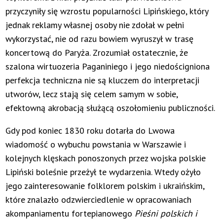
przyczyniły się wzrostu popularności Lipińskiego, który
jednak reklamy własnej osoby nie zdołał w pełni
wykorzystać, nie od razu bowiem wyruszył w trasę
koncertową do Paryża. Zrozumiał ostatecznie, że
szalona wirtuozeria Paganiniego i jego niedościgniona
perfekcja techniczna nie są kluczem do interpretacji
utworów, lecz stają się celem samym w sobie,
efektowną akrobacją służącą oszołomieniu publiczności.
Gdy pod koniec 1830 roku dotarła do Lwowa
wiadomość o wybuchu powstania w Warszawie i
kolejnych klęskach ponoszonych przez wojska polskie
Lipiński boleśnie przeżył te wydarzenia. Wtedy ożyło
jego zainteresowanie folklorem polskim i ukraińskim,
które znalazło odzwierciedlenie w opracowaniach
akompaniamentu fortepianowego
Pieśni polskich i