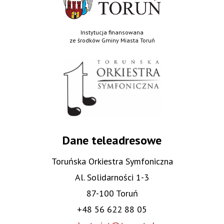
Instytucja finansowana
ze środków Gminy Miasta Toruń
Dane teleadresowe
Toruńska Orkiestra Symfoniczna
Al. Solidarności 1-3
87-100 Toruń
+48 56 622 88 05