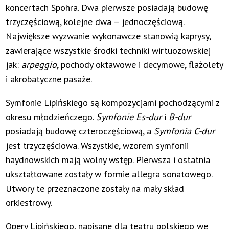
koncertach Spohra. Dwa pierwsze posiadają budowę
trzyczęściową, kolejne dwa – jednoczęściową.
Największe wyzwanie wykonawcze stanowią kaprysy,
zawierające wszystkie środki techniki wirtuozowskiej
jak:
arpeggio
, pochody oktawowe i decymowe, flażolety
i akrobatyczne pasaże.
Symfonie Lipińskiego są kompozycjami pochodzącymi z
okresu młodzieńczego.
Symfonie Es-dur
i
B-dur
posiadają budowę czteroczęściową, a
Symfonia C-dur
jest trzyczęściowa. Wszystkie, wzorem symfonii
haydnowskich mają wolny wstęp. Pierwsza i ostatnia
ukształtowane zostały w formie allegra sonatowego.
Utwory te przeznaczone zostały na mały skład
orkiestrowy.
Opery Lipińskiego, napisane dla teatru polskiego we