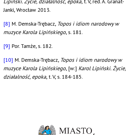
Lipiński. Życie, działalność, epoka
, t. V, red. A. Granat-
Janki, Wrocław 2013.
[8]
M. Demska-Trębacz,
Topos i idiom narodowy w
muzyce Karola Lipińskiego
, s. 181.
[9]
Por. Tamże, s. 182.
[10]
M. Demska-Trębacz,
Topos i idiom narodowy w
muzyce Karola Lipińskiego
, [w:]
Karol Lipiński. Życie,
działalność, epoka
, t. V, s. 184-185.