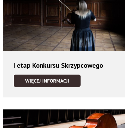
I etap Konkursu Skrzypcowego
WIĘCEJ INFORMACJI
I
ETAP
KONKURSU
SKRZYPCOWEGO