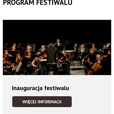
PROGRAM FESTIWALU
Inauguracja festiwalu
WIĘCEJ INFORMACJI
INAUGURACJA
FESTIWALU