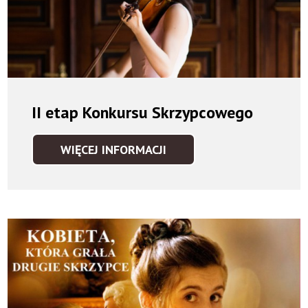
II etap Konkursu Skrzypcowego
WIĘCEJ INFORMACJI
II
ETAP
KONKURSU
SKRZYPCOWEGO