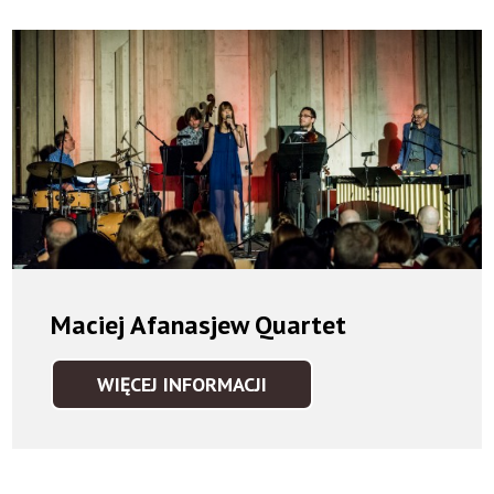
Maciej Afanasjew Quartet
WIĘCEJ INFORMACJI
MACIEJ
AFANASJEW
QUARTET