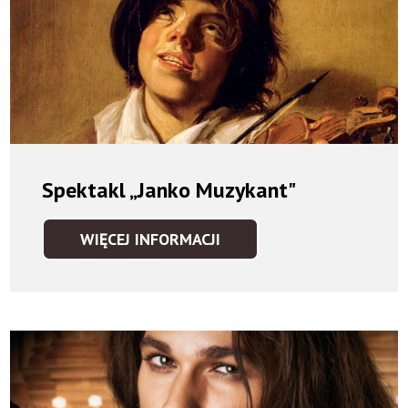
Spektakl „Janko Muzykant"
WIĘCEJ INFORMACJI
SPEKTAKL
„JANKO
MUZYKANT"