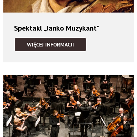
Spektakl „Janko Muzykant"
WIĘCEJ INFORMACJI
SPEKTAKL
„JANKO
MUZYKANT"