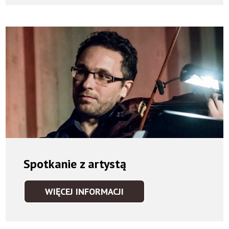
Spotkanie z artystą
WIĘCEJ INFORMACJI
SPOTKANIE
Z
ARTYSTĄ