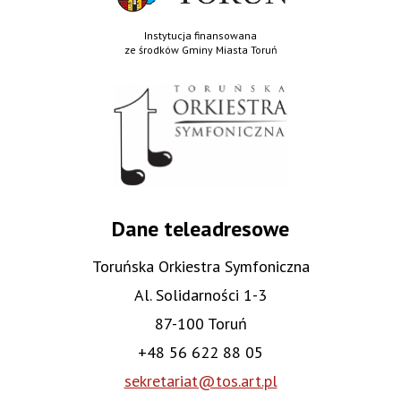
Instytucja finansowana
ze środków Gminy Miasta Toruń
Dane teleadresowe
Toruńska Orkiestra Symfoniczna
Al. Solidarności 1-3
87-100 Toruń
+48 56 622 88 05
sekretariat@tos.art.pl