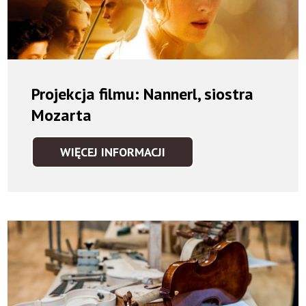
Projekcja filmu: Nannerl, siostra
Mozarta
WIĘCEJ INFORMACJI
PROJEKCJA
FILMU:
NANNERL,
SIOSTRA
MOZARTA