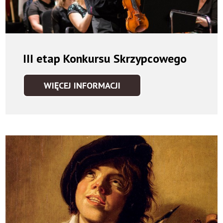
III etap Konkursu Skrzypcowego
WIĘCEJ INFORMACJI
III
ETAP
KONKURSU
SKRZYPCOWEGO