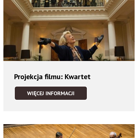
GRUPY
MOCARTA"
Projekcja filmu: Kwartet
WIĘCEJ INFORMACJI
PROJEKCJA
FILMU:
KWARTET