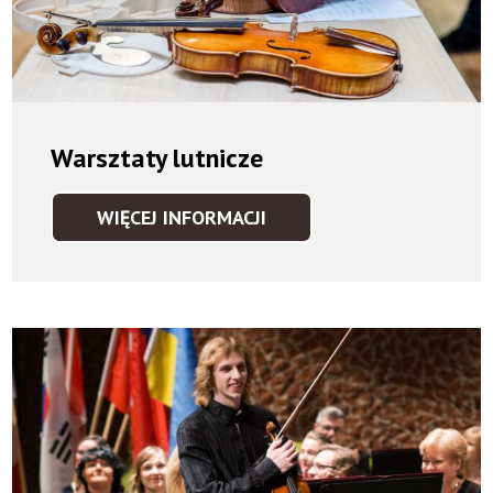
Warsztaty lutnicze
WIĘCEJ INFORMACJI
WARSZTATY
LUTNICZE