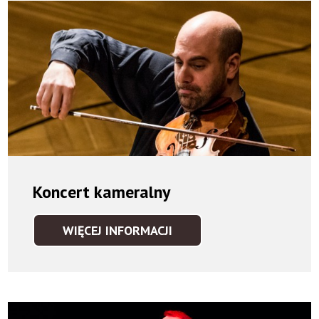
Koncert kameralny
WIĘCEJ INFORMACJI
KONCERT
KAMERALNY