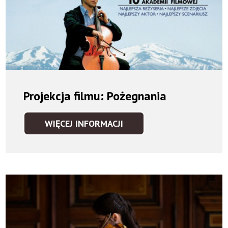
Projekcja filmu: Pożegnania
WIĘCEJ INFORMACJI
PROJEKCJA
FILMU:
POŻEGNANIA