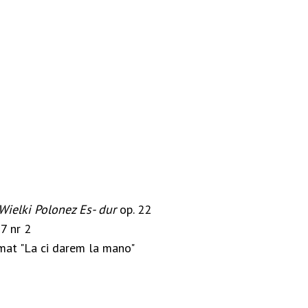
Wielki Polonez Es- dur
op. 22
7 nr 2
mat "La ci darem la mano"