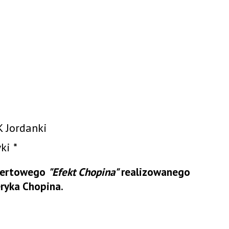
 Jordanki
ki *
ncertowego
"Efekt Chopina"
realizowanego
ryka Chopina.