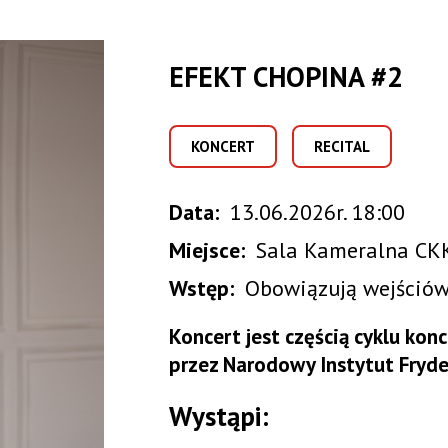
EFEKT CHOPINA #2
KONCERT
RECITAL
Data
13.06.2026r. 18:00
Miejsce
Sala Kameralna CKK
Wstęp
Obowiązują wejściów
Koncert jest częścią cyklu ko
przez Narodowy Instytut Fryde
Wystąpi: