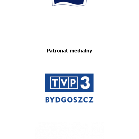
Patronat medialny