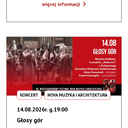
Fortepiany
więcej informacji
z
Dalekiego
Wschodu
KONCERT
NOVA MUZYKA I ARCHITEKTURA
14.08.2026r. g.19:00
Głosy gór