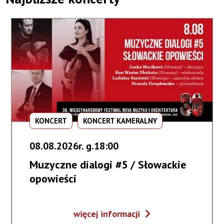
KONCERT
KONCERT KAMERALNY
08.08.2026r. g.18:00
Muzyczne dialogi #5 / Słowackie
opowieści
Muzyczne
więcej informacji