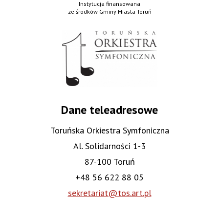
Instytucja finansowana
ze środków Gminy Miasta Toruń
Dane teleadresowe
Toruńska Orkiestra Symfoniczna
Al. Solidarności 1-3
87-100 Toruń
+48 56 622 88 05
sekretariat@tos.art.pl