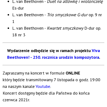
L. van Beethoven -
Duet na altówkę i wiolonczelę
Es-dur
L. van Beethoven -
Trio smyczkowe G-dur
op. 9 nr
1
L. van Beethoven -
Kwartet smyczkowy
D-dur op.
18 nr 3
Wydarzenie odbędzie się w ramach projektu
Viva
Beethoven! - 250. rocznica urodzin kompozytora
.
Zapraszamy na koncert w formule
ONLINE
który będzie transmitowany 7 listopada o godz. 19:00
na naszym kanale
Youtube
.
Koncert dostępny będzie dla Państwa do końca
czerwca 2021r.