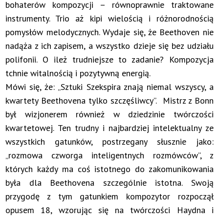
bohaterów kompozycji – równoprawnie traktowane
instrumenty. Trio aż kipi wielością i różnorodnością
pomysłów melodycznych. Wydaje się, że Beethoven nie
nadąża z ich zapisem, a wszystko dzieje się bez udziału
polifonii. O ileż trudniejsze to zadanie? Kompozycja
tchnie witalnością i pozytywną energią.
Mówi się, że: „Sztuki Szekspira znają niemal wszyscy, a
kwartety Beethovena tylko szczęśliwcy”. Mistrz z Bonn
był wizjonerem również w dziedzinie twórczości
kwartetowej. Ten trudny i najbardziej intelektualny ze
wszystkich gatunków, postrzegany słusznie jako:
„rozmowa czworga inteligentnych rozmówców”, z
których każdy ma coś istotnego do zakomunikowania
była dla Beethovena szczególnie istotna. Swoją
przygodę z tym gatunkiem kompozytor rozpoczął
opusem 18, wzorując się na twórczości Haydna i