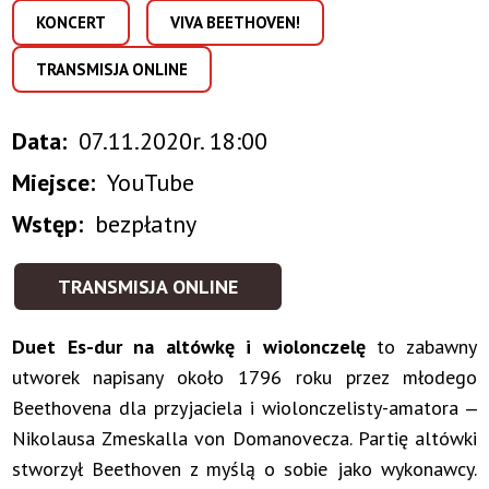
KONCERT
VIVA BEETHOVEN!
TRANSMISJA ONLINE
Data
07.11.2020r. 18:00
Miejsce
YouTube
Wstęp
bezpłatny
TRANSMISJA ONLINE
Duet Es-dur
na altówkę i wiolonczelę
to zabawny
utworek napisany około 1796 roku przez młodego
Beethovena dla przyjaciela i wiolonczelisty-amatora ‒
Nikolausa Zmeskalla von Domanovecza. Partię altówki
stworzył Beethoven z myślą o sobie jako wykonawcy.