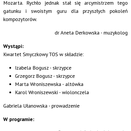
Mozarta. Rychło jednak stał się arcymistrzem tego
gatunku i swoistym guru dla przyszłych pokoleń
kompozytorów.
dr Aneta Derkowska - muzykolog
Wystąpi:
Kwartet Smyczkowy TOS w składzie:
Izabela Bogusz - skrzypce
Grzegorz Bogusz - skrzypce
Marta Wroniszewska - altówka
Karol Wroniszewski - wiolonczela
Gabriela Ułanowska - prowadzenie
W programie: