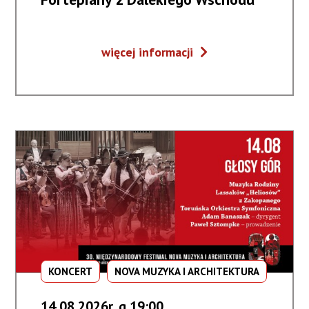
Fortepiany
więcej informacji
z
Dalekiego
Wschodu
KONCERT
NOVA MUZYKA I ARCHITEKTURA
14.08.2026r. g.19:00