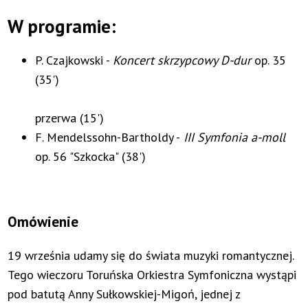
W programie:
P. Czajkowski -
Koncert skrzypcowy D-dur
op. 35
(35')
przerwa (15')
F. Mendelssohn-Bartholdy -
III Symfonia a-moll
op. 56 "Szkocka" (38')
Omówienie
19 września udamy się do świata muzyki romantycznej.
Tego wieczoru Toruńska Orkiestra Symfoniczna wystąpi
pod batutą Anny Sułkowskiej-Migoń, jednej z