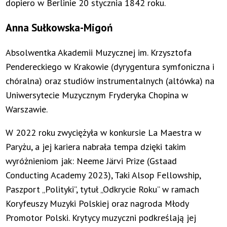
dopiero w Berlinie 20 stycznia 1842 roku.
Anna Sułkowska-Migoń
Absolwentka Akademii Muzycznej im. Krzysztofa
Pendereckiego w Krakowie (dyrygentura symfoniczna i
chóralna) oraz studiów instrumentalnych (altówka) na
Uniwersytecie Muzycznym Fryderyka Chopina w
Warszawie.
W 2022 roku zwyciężyła w konkursie La Maestra w
Paryżu, a jej kariera nabrała tempa dzięki takim
wyróżnieniom jak: Neeme Järvi Prize (Gstaad
Conducting Academy 2023), Taki Alsop Fellowship,
Paszport „Polityki”, tytuł „Odkrycie Roku” w ramach
Koryfeuszy Muzyki Polskiej oraz nagroda Młody
Promotor Polski. Krytycy muzyczni podkreślają jej