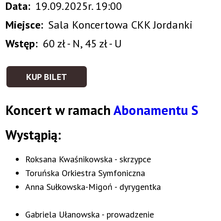
Data
19.09.2025r. 19:00
Miejsce
Sala Koncertowa CKK Jordanki
Wstęp
60 zł - N, 45 zł - U
KUP BILET
Koncert w ramach
Abonamentu S
Wystąpią:
Roksana Kwaśnikowska - skrzypce
Toruńska Orkiestra Symfoniczna
Anna Sułkowska-Migoń - dyrygentka
Gabriela Ułanowska - prowadzenie