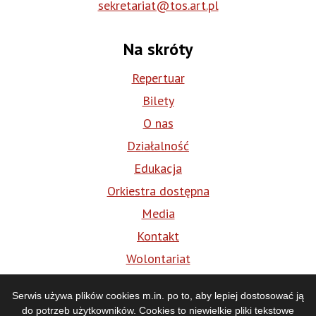
sekretariat@tos.art.pl
Na skróty
Repertuar
Bilety
O nas
Działalność
Edukacja
Orkiestra dostępna
Media
Kontakt
Wolontariat
BIP
Serwis używa plików cookies m.in. po to, aby lepiej dostosować ją
do potrzeb użytkowników. Cookies to niewielkie pliki tekstowe