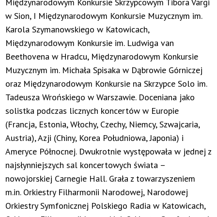
Międzynarodowym Konkursie Skrzypcowym Tibora Vargi
w Sion, I Międzynarodowym Konkursie Muzycznym im.
Karola Szymanowskiego w Katowicach,
Międzynarodowym Konkursie im. Ludwiga van
Beethovena w Hradcu, Międzynarodowym Konkursie
Muzycznym im. Michała Spisaka w Dąbrowie Górniczej
oraz Międzynarodowym Konkursie na Skrzypce Solo im.
Tadeusza Wrońskiego w Warszawie. Doceniana jako
solistka podczas licznych koncertów w Europie
(Francja, Estonia, Włochy, Czechy, Niemcy, Szwajcaria,
Austria), Azji (Chiny, Korea Południowa, Japonia) i
Ameryce Północnej. Dwukrotnie występowała w jednej z
najsłynniejszych sal koncertowych świata –
nowojorskiej Carnegie Hall. Grała z towarzyszeniem
m.in. Orkiestry Filharmonii Narodowej, Narodowej
Orkiestry Symfonicznej Polskiego Radia w Katowicach,