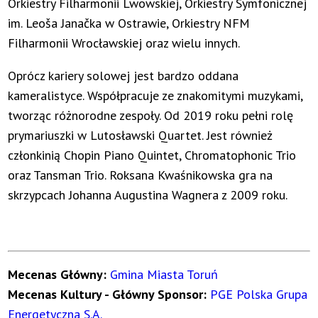
Orkiestry Filharmonii Lwowskiej, Orkiestry Symfonicznej
im. Leoša Janačka w Ostrawie, Orkiestry NFM
Filharmonii Wrocławskiej oraz wielu innych.
Oprócz kariery solowej jest bardzo oddana
kameralistyce. Współpracuje ze znakomitymi muzykami,
tworząc różnorodne zespoły. Od 2019 roku pełni rolę
prymariuszki w Lutosławski Quartet. Jest również
członkinią Chopin Piano Quintet, Chromatophonic Trio
oraz Tansman Trio. Roksana Kwaśnikowska gra na
skrzypcach Johanna Augustina Wagnera z 2009 roku.
Mecenas Główny:
Gmina Miasta Toruń
Mecenas Kultury - Główny Sponsor:
PGE Polska Grupa
Energetyczna S.A.