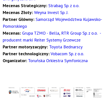
Mecenas Strategiczny:
Strabag Sp. z o.o.
Mecenas Złoty:
Weyna Invest Sp. J.
Partner Główny:
Samorząd Województwa Kujawsko-
Pomorskiego
Mecenas:
Grupa TZMO - Bella
,
RTR Group Sp. z o.o.
-
producent marki Reiter Systemy Grzewcze
Partner motoryzacyjny:
Toyota Bednarscy
Partner technologiczny:
Vobacom Sp. z o.o.
Organizator:
Toruńska Orkiestra Symfoniczna