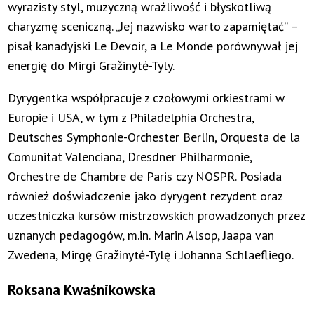
wyrazisty styl, muzyczną wrażliwość i błyskotliwą
charyzmę sceniczną. „Jej nazwisko warto zapamiętać” –
pisał kanadyjski Le Devoir, a Le Monde porównywał jej
energię do Mirgi Gražinytė-Tyly.
Dyrygentka współpracuje z czołowymi orkiestrami w
Europie i USA, w tym z Philadelphia Orchestra,
Deutsches Symphonie-Orchester Berlin, Orquesta de la
Comunitat Valenciana, Dresdner Philharmonie,
Orchestre de Chambre de Paris czy NOSPR. Posiada
również doświadczenie jako dyrygent rezydent oraz
uczestniczka kursów mistrzowskich prowadzonych przez
uznanych pedagogów, m.in. Marin Alsop, Jaapa van
Zwedena, Mirgę Gražinytė-Tylę i Johanna Schlaefliego.
Roksana Kwaśnikowska