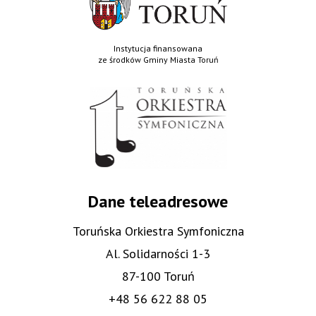
Instytucja finansowana
ze środków Gminy Miasta Toruń
Dane teleadresowe
Toruńska Orkiestra Symfoniczna
Al. Solidarności 1-3
87-100 Toruń
+48 56 622 88 05