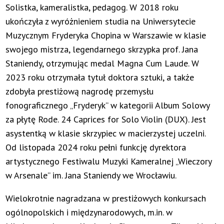
Solistka, kameralistka, pedagog. W 2018 roku
ukończyła z wyróżnieniem studia na Uniwersytecie
Muzycznym Fryderyka Chopina w Warszawie w klasie
swojego mistrza, legendarnego skrzypka prof. Jana
Staniendy, otrzymując medal Magna Cum Laude. W
2023 roku otrzymała tytuł doktora sztuki, a także
zdobyła prestiżową nagrodę przemysłu
fonograficznego „Fryderyk” w kategorii Album Solowy
za płytę Rode. 24 Caprices for Solo Violin (DUX). Jest
asystentką w klasie skrzypiec w macierzystej uczelni.
Od listopada 2024 roku pełni funkcję dyrektora
artystycznego Festiwalu Muzyki Kameralnej „Wieczory
w Arsenale” im. Jana Staniendy we Wrocławiu.
Wielokrotnie nagradzana w prestiżowych konkursach
ogólnopolskich i międzynarodowych, m.in. w