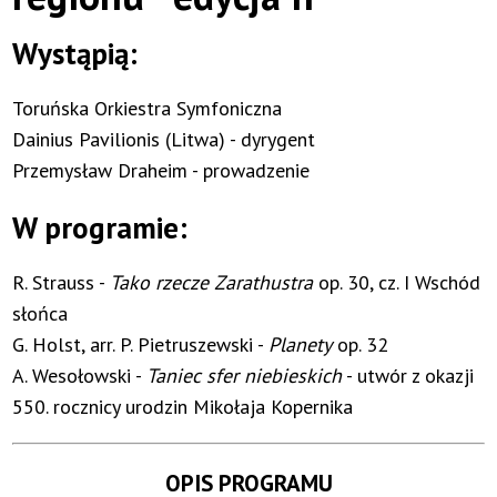
Wystąpią:
Toruńska Orkiestra Symfoniczna
Dainius Pavilionis (Litwa) - dyrygent
Przemysław Draheim - prowadzenie
W programie:
R. Strauss -
Tako rzecze Zarathustra
op. 30, cz. I Wschód
słońca
G. Holst, arr. P. Pietruszewski -
Planety
op. 32
A. Wesołowski -
Taniec sfer niebieskich
- utwór z okazji
550. rocznicy urodzin Mikołaja Kopernika
OPIS PROGRAMU