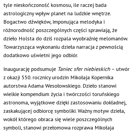
tyle nieskończoność kosmosu, ile raczej bada
astrologiczny wpływ planet na ludzkie wnętrze.
Bogactwo dźwięków, imponująca melodyka i
różnorodność poszczególnych części sprawiają, że
dzieło Holsta do dziś rozpala wyobraźnię melomanów.
Towarzysząca wykonaniu dzieła narracja z pewnością
dodatkowo uświetni jego odbiór.
Inaugurację podsumuje
Taniec sfer niebieskich
– utwór
z okazji 550. rocznicy urodzin Mikołaja Kopernika
autorstwa Adama Wesołowskiego. Dzieło stanowi
wielkie kompendium życia i twórczości toruńskiego
astronoma, wyjątkowe dzięki zastosowaniu dokładnej,
zaskakującej odbiorcę symboliki. Ważny motyw dzieła,
wokół którego obraca się wiele poszczególnych
symboli, stanowi przełomowa rozprawa Mikołaja