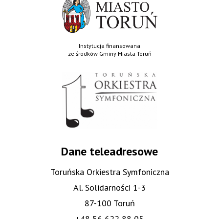
Instytucja finansowana
ze środków Gminy Miasta Toruń
Dane teleadresowe
Toruńska Orkiestra Symfoniczna
Al. Solidarności 1-3
87-100 Toruń
+48 56 622 88 05