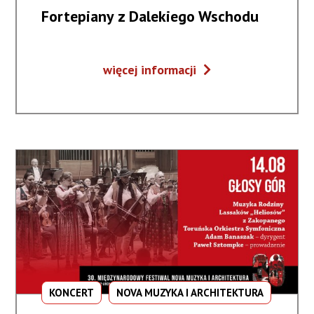
Fortepiany z Dalekiego Wschodu
Fortepiany
więcej informacji
z
Dalekiego
Wschodu
KONCERT
NOVA MUZYKA I ARCHITEKTURA