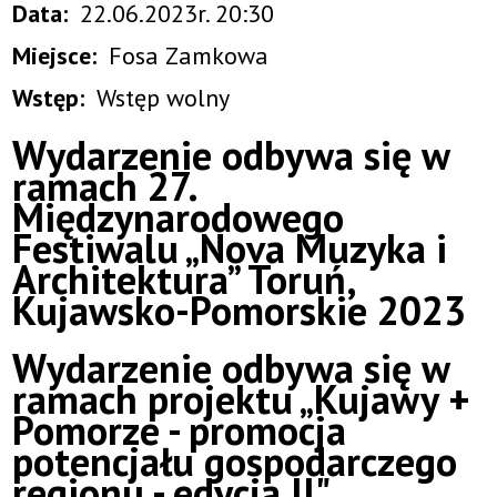
Data
22.06.2023r. 20:30
Miejsce
Fosa Zamkowa
Wstęp
Wstęp wolny
Wydarzenie odbywa się w
ramach 27.
Międzynarodowego
Festiwalu „Nova Muzyka i
Architektura” Toruń,
Kujawsko-Pomorskie 2023
Wydarzenie odbywa się w
ramach projektu „Kujawy +
Pomorze - promocja
potencjału gospodarczego
regionu - edycja II"