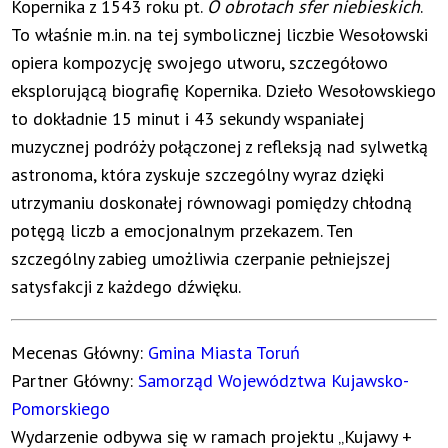
Kopernika z 1543 roku pt.
O obrotach sfer niebieskich
.
To właśnie m.in. na tej symbolicznej liczbie Wesołowski
opiera kompozycję swojego utworu, szczegółowo
eksplorującą biografię Kopernika. Dzieło Wesołowskiego
to dokładnie 15 minut i 43 sekundy wspaniałej
muzycznej podróży połączonej z refleksją nad sylwetką
astronoma, która zyskuje szczególny wyraz dzięki
utrzymaniu doskonałej równowagi pomiędzy chłodną
potęgą liczb a emocjonalnym przekazem. Ten
szczególny zabieg umożliwia czerpanie pełniejszej
satysfakcji z każdego dźwięku.
Mecenas Główny:
Gmina Miasta Toruń
Partner Główny:
Samorząd Województwa Kujawsko-
Pomorskiego
Wydarzenie odbywa się w ramach projektu „Kujawy +