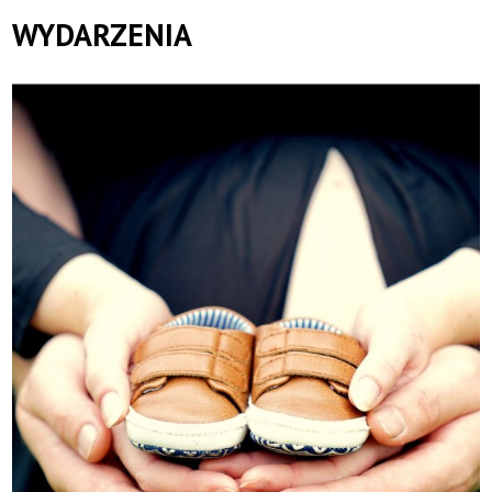
Symfoniczna
WYDARZENIA