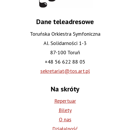
Dane teleadresowe
Toruńska Orkiestra Symfoniczna
Al. Solidarności 1-3
87-100 Toruń
+48 56 622 88 05
sekretariat@tos.art.pl
Na skróty
Repertuar
Bilety
O nas
Działalność