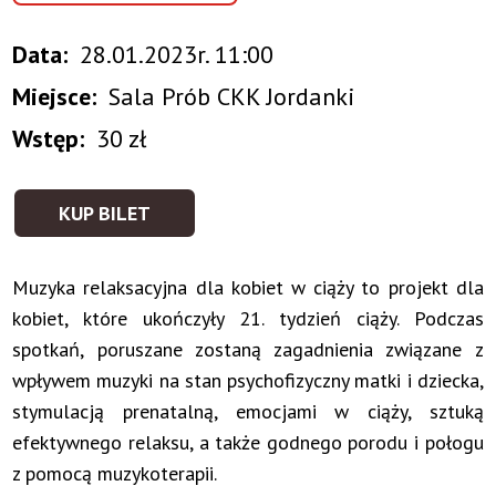
Data
28.01.2023r. 11:00
Miejsce
Sala Prób CKK Jordanki
Wstęp
30 zł
KUP BILET
Muzyka relaksacyjna dla kobiet w ciąży to projekt dla
kobiet, które ukończyły 21. tydzień ciąży. Podczas
spotkań, poruszane zostaną zagadnienia związane z
wpływem muzyki na stan psychofizyczny matki i dziecka,
stymulacją prenatalną, emocjami w ciąży, sztuką
efektywnego relaksu, a także godnego porodu i połogu
z pomocą muzykoterapii.