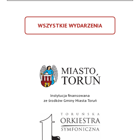
GŁOSY
GÓR
WSZYSTKIE WYDARZENIA
WSZYSTKIE
WYDARZENIA
Instytucja finansowana
ze środków Gminy Miasta Toruń