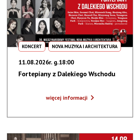
KONCERT
NOVA MUZYKA I ARCHITEKTURA
11.08.2026r. g.18:00
Fortepiany z Dalekiego Wschodu
Fortepiany
więcej informacji
z
Dalekiego
Wschodu