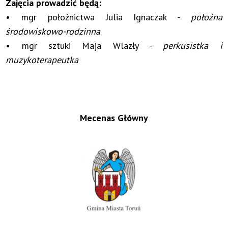
Zajęcia prowadzić będą:
• mgr położnictwa Julia Ignaczak -
położna
środowiskowo-rodzinna
• mgr sztuki Maja Wlazły -
perkusistka i
muzykoterapeutka
Mecenas Główny