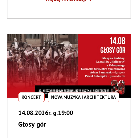
z
Dalekiego
Wschodu
KONCERT
NOVA MUZYKA I ARCHITEKTURA
14.08.2026r. g.19:00
Głosy gór