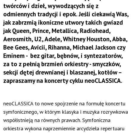
twórców i dzieł, wywodzących się z
odmiennych tradycji i epok. Jeśli ciekawią Was,
jak zabrzmią ikoniczne utwory takich gwiazd
jak Queen, Prince, Metallica, Radiohead,
Aerosmith, U2, Adele, Whitney Houston, Abba,
Bee Gees, Avicii, Rihanna, Michael Jackson czy
Eminem - bez gitar, bębnów, i syntezatorów,
za to z pełnią brzmień orkiestry - smyczków,
sekcji dętej drewnianej i blaszanej, kotłów –
zapraszamy na koncerty cyklu neoCLASSICA.
neoCLASSICA to nowe spojrzenie na formułę koncertu
symfonicznego, w którym klasyka i muzyka rozrywkowa
współistnieją na równych prawach. Symfoniczna
orkiestra wykona naprzemiennie arcydzieła repertuaru