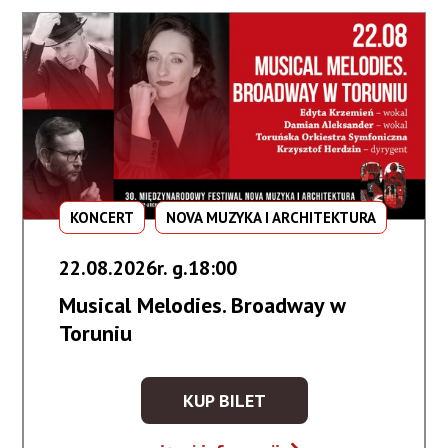
KONCERT
NOVA MUZYKA I ARCHITEKTURA
22.08.2026r. g.18:00
Musical Melodies. Broadway w
Toruniu
KUP BILET
KUP
BILET