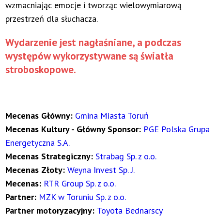
wzmacniając emocje i tworząc wielowymiarową
przestrzeń dla słuchacza.
Wydarzenie jest nagłaśniane, a podczas
występów wykorzystywane są światła
stroboskopowe.
Mecenas Główny:
Gmina Miasta Toruń
Mecenas Kultury - Główny Sponsor:
PGE Polska Grupa
Energetyczna S.A.
Mecenas Strategiczny:
Strabag Sp. z o.o.
Mecenas Złoty:
Weyna Invest Sp. J.
Mecenas:
RTR Group Sp. z o.o.
Partner:
MZK w Toruniu Sp. z o.o.
Partner motoryzacyjny:
Toyota Bednarscy