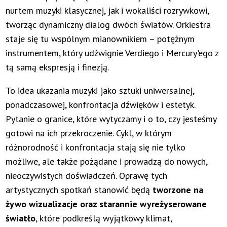
nurtem muzyki klasycznej, jak i wokaliści rozrywkowi,
tworząc dynamiczny dialog dwóch światów. Orkiestra
staje się tu wspólnym mianownikiem – potężnym
instrumentem, który udźwignie Verdiego i Mercury'ego z
tą samą ekspresją i finezją.
To idea ukazania muzyki jako sztuki uniwersalnej,
ponadczasowej, konfrontacja dźwięków i estetyk.
Pytanie o granice, które wytyczamy i o to, czy jesteśmy
gotowi na ich przekroczenie. Cykl, w którym
różnorodność i konfrontacja stają się nie tylko
możliwe, ale także pożądane i prowadzą do nowych,
nieoczywistych doświadczeń. Oprawę tych
artystycznych spotkań stanowić będą
tworzone na
żywo wizualizacje oraz starannie wyreżyserowane
światło
, które podkreślą wyjątkowy klimat,