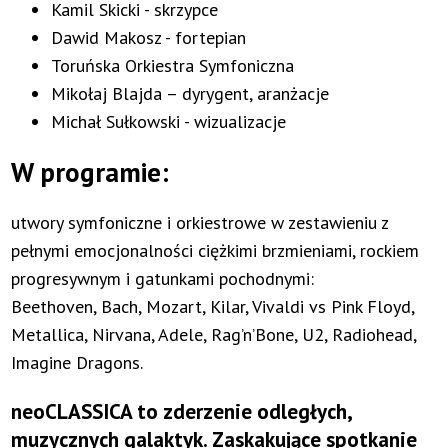
Kamil Skicki - skrzypce
Dawid Makosz - fortepian
Toruńska Orkiestra Symfoniczna
Mikołaj Blajda – dyrygent, aranżacje
Michał Sułkowski - wizualizacje
W programie:
utwory symfoniczne i orkiestrowe w zestawieniu z
pełnymi emocjonalności ciężkimi brzmieniami, rockiem
progresywnym i gatunkami pochodnymi:
Beethoven, Bach, Mozart, Kilar, Vivaldi vs Pink Floyd,
Metallica, Nirvana, Adele, Rag’n’Bone, U2, Radiohead,
Imagine Dragons.
neoCLASSICA to zderzenie odległych,
muzycznych galaktyk. Zaskakujące spotkanie