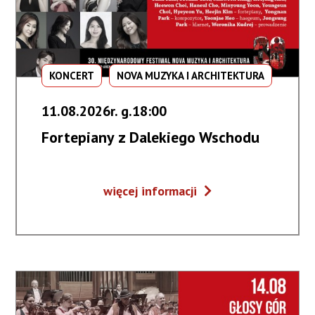
KONCERT
NOVA MUZYKA I ARCHITEKTURA
11.08.2026r. g.18:00
Fortepiany z Dalekiego Wschodu
Fortepiany
więcej informacji
z
Dalekiego
Wschodu