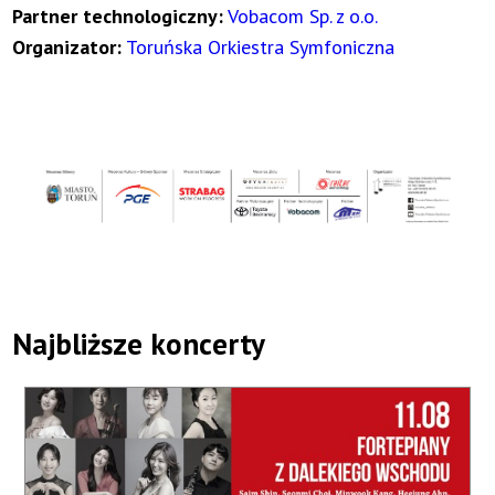
Partner technologiczny:
Vobacom Sp. z o.o.
Organizator:
Toruńska Orkiestra Symfoniczna
Najbliższe koncerty