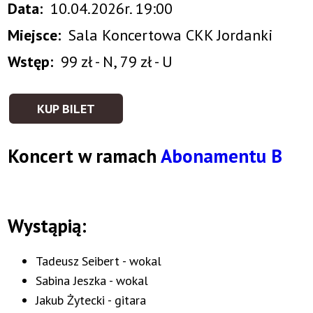
Data
10.04.2026r. 19:00
Miejsce
Sala Koncertowa CKK Jordanki
Wstęp
99 zł - N, 79 zł - U
KUP BILET
Koncert w ramach
Abonamentu B
Wystąpią:
Tadeusz Seibert - wokal
Sabina Jeszka - wokal
Jakub Żytecki - gitara