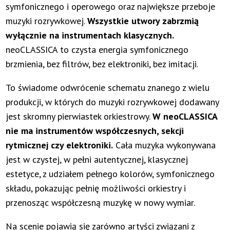
symfonicznego i operowego oraz największe przeboje
muzyki rozrywkowej.
Wszystkie utwory zabrzmią
wyłącznie na instrumentach klasycznych.
neoCLASSICA to czysta energia symfonicznego
brzmienia, bez filtrów, bez elektroniki, bez imitacji.
To świadome odwrócenie schematu znanego z wielu
produkcji, w których do muzyki rozrywkowej dodawany
jest skromny pierwiastek orkiestrowy.
W neoCLASSICA
nie ma instrumentów współczesnych, sekcji
rytmicznej czy elektroniki.
Cała muzyka wykonywana
jest w czystej, w pełni autentycznej, klasycznej
estetyce, z udziałem pełnego kolorów, symfonicznego
składu, pokazując pełnię możliwości orkiestry i
przenosząc współczesną muzykę w nowy wymiar.
Na scenie pojawią się zarówno artyści związani z