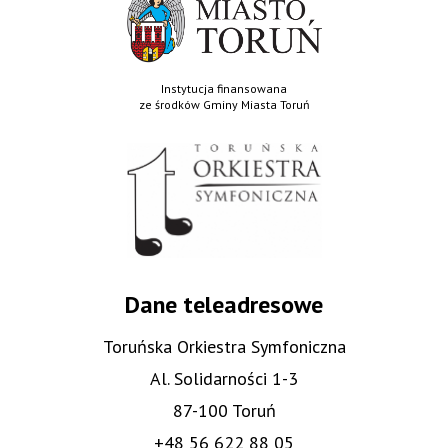
Instytucja finansowana
ze środków Gminy Miasta Toruń
Dane teleadresowe
Toruńska Orkiestra Symfoniczna
Al. Solidarności 1-3
87-100 Toruń
+48 56 622 88 05