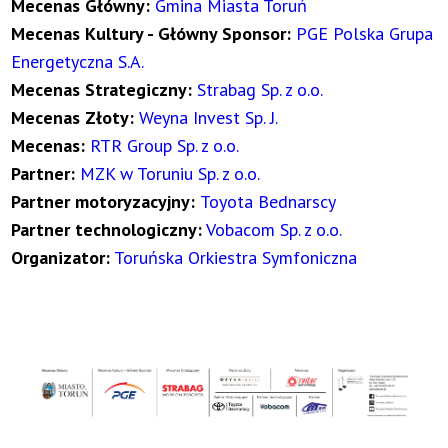
Mecenas Główny:
Gmina Miasta Toruń
Mecenas Kultury - Główny Sponsor:
PGE Polska Grupa
Energetyczna S.A.
Mecenas Strategiczny:
Strabag Sp. z o.o.
Mecenas Złoty:
Weyna Invest Sp. J.
Mecenas:
RTR Group Sp. z o.o.
Partner:
MZK w Toruniu Sp. z o.o.
Partner motoryzacyjny:
Toyota Bednarscy
Partner technologiczny:
Vobacom Sp. z o.o.
Organizator:
Toruńska Orkiestra Symfoniczna