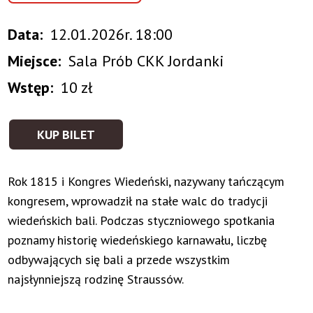
Data
12.01.2026r. 18:00
Miejsce
Sala Prób CKK Jordanki
Wstęp
10 zł
KUP BILET
Rok 1815 i Kongres Wiedeński, nazywany tańczącym
kongresem, wprowadził na stałe walc do tradycji
wiedeńskich bali. Podczas styczniowego spotkania
poznamy historię wiedeńskiego karnawału, liczbę
odbywających się bali a przede wszystkim
najsłynniejszą rodzinę Straussów.