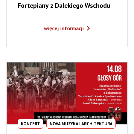
Fortepiany z Dalekiego Wschodu
Fortepiany
więcej informacji
z
Dalekiego
Wschodu
KONCERT
NOVA MUZYKA I ARCHITEKTURA