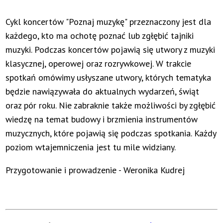
Cykl koncertów "Poznaj muzykę" przeznaczony jest dla
każdego, kto ma ochotę poznać lub zgłębić tajniki
muzyki. Podczas koncertów pojawią się utwory z muzyki
klasycznej, operowej oraz rozrywkowej. W trakcie
spotkań omówimy usłyszane utwory, których tematyka
będzie nawiązywała do aktualnych wydarzeń, świąt
oraz pór roku. Nie zabraknie także możliwości by zgłębić
wiedzę na temat budowy i brzmienia instrumentów
muzycznych, które pojawią się podczas spotkania. Każdy
poziom wtajemniczenia jest tu mile widziany.
Przygotowanie i prowadzenie - Weronika Kudrej