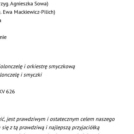
rzyg. Agnieszka Sowa)
. Ewa Mackiewicz-Pilich)
a
nie
olonczelę i orkiestrę smyczkową
lonczelę i smyczki
V 626
wić, jest prawdziwym i ostatecznym celem naszego
em się z tą prawdziwą i najlepszą przyjaciółką