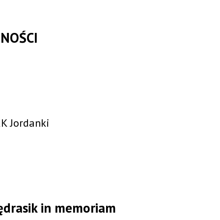
NOŚCI
K Jordanki
ędrasik in memoriam