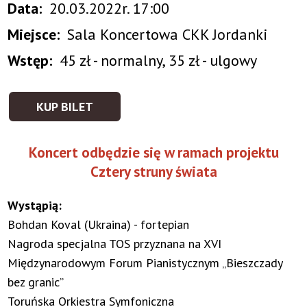
Data
20.03.2022r. 17:00
Miejsce
Sala Koncertowa CKK Jordanki
Wstęp
45 zł - normalny, 35 zł - ulgowy
KUP BILET
Koncert odbędzie się w ramach projektu
Cztery struny świata
Wystąpią:
Bohdan Koval (Ukraina) - fortepian
Nagroda specjalna TOS przyznana na XVI
Międzynarodowym Forum Pianistycznym „Bieszczady
bez granic”
Toruńska Orkiestra Symfoniczna