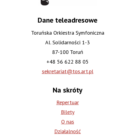
Dane teleadresowe
Toruńska Orkiestra Symfoniczna
Al. Solidarności 1-3
87-100 Toruń
+48 56 622 88 05
sekretariat@tos.art.pl
Na skróty
Repertuar
Bilety
O nas
Działalność