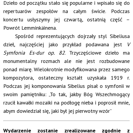
Dzieło od początku stało się popularne i wpisało się do
repertuarów zespołów na całym świcie. Podczas
koncertu usłyszymy jej czwartą, ostatnią część –
Powrót Lemminkäinena.
Spośród reprezentujących dojrzały styl Sibeliusa
dzieł, najczęściej jako przykład podawana jest
V
Symfonia Es-dur op. 82
. Trzyczęściowe dzieło ma
monumentalny rozmach ale nie jest rozbudowane
ponad miarę. Wielokrotnie modyfikowana przez samego
kompozytora, ostateczny kształt uzyskała 1919 r.
Podczas jej komponowania Sibelius pisał o symfonii w
swoim pamiętniku: „To tak, jakby Bóg Wszechmogący
rzucił kawałki mozaiki na podłogę nieba i poprosił mnie,
abym dowiedział się, jaki był jej pierwotny wzór”
Wydarzenie zostanie zrealizowane zgodnie z