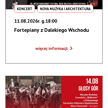
KONCERT
NOVA MUZYKA I ARCHITEKTURA
11.08.2026r. g.18:00
Fortepiany z Dalekiego Wschodu
Fortepiany
więcej informacji
z
Dalekiego
Wschodu