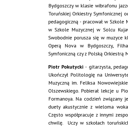
Bydgoszczy w klasie wibrafonu jaz
Toruńskiej Orkiestry Symfonicznej o
pedagogiczną - pracował w Szkole M
w Szkole Muzycznej w Solcu Kuja
Swobodnie porusza się w muzyce kl
Operą Nova w Bydgoszczy, Filha
Symfoniczną czy z Polską Orkiestrą 
Piotr Pokutycki
- gitarzysta, peda
Ukończył Politologię na Uniwersy
Muzyczną im. Feliksa Nowowiejskie
Olszewskiego. Pobierał lekcje u Pi
Formanoya. Na codzień związany je
duety akustycznie z wieloma wokal
Często współpracuje z innymi zespo
chwilę. Uczy w szkołach toruńskich