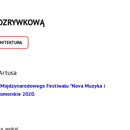
ROZRYWKOWĄ
CHITEKTURA
Artusa
 Międzynarodowego Festiwalu "Nova Muzyka i
 Pomorskie 2020.
ra, wokal