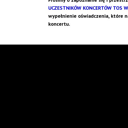
UCZESTNIKÓW KONCERTÓW TOS W 
wypełnienie oświadczenia, które n
koncertu.