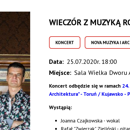
WIECZÓR Z MUZYKĄ 
KONCERT
NOVA MUZYKA I AR
Data
25.07.2020r. 18:00
Miejsce
Sala Wielka Dworu 
Koncert odbędzie się w ramach
24.
Architektura" - Toruń / Kujawsko -
Wystąpią:
Joanna Czajkowska - wokal
Rafał "Zwierzak" Zieliński - gita