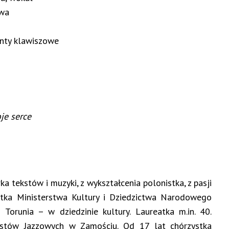
owa
enty klawiszowe
je serce
a tekstów i muzyki, z wykształcenia polonistka, z pasji
stka Ministerstwa Kultury i Dziedzictwa Narodowego
Torunia – w dziedzinie kultury. Laureatka m.in. 40.
stów Jazzowych w Zamościu. Od 17 lat chórzystka