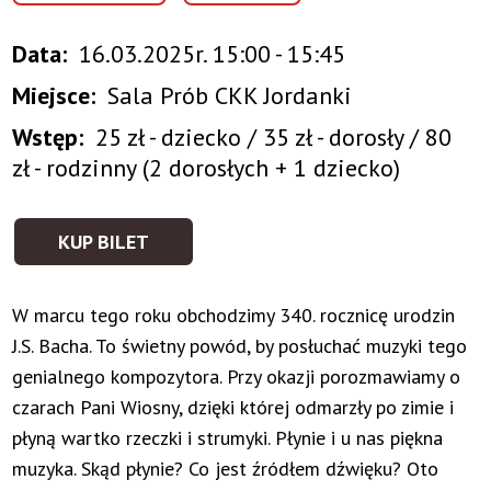
Data
16.03.2025r. 15:00 - 15:45
Miejsce
Sala Prób CKK Jordanki
Wstęp
25 zł - dziecko / 35 zł - dorosły / 80
zł - rodzinny (2 dorosłych + 1 dziecko)
KUP BILET
W marcu tego roku obchodzimy 340. rocznicę urodzin
J.S. Bacha. To świetny powód, by posłuchać muzyki tego
genialnego kompozytora. Przy okazji porozmawiamy o
czarach Pani Wiosny, dzięki której odmarzły po zimie i
płyną wartko rzeczki i strumyki. Płynie i u nas piękna
muzyka. Skąd płynie? Co jest źródłem dźwięku? Oto