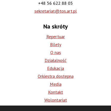
+48 56 622 88 05
sekretariat@tos.art.pl
Na skróty
Repertuar
Bilety
O nas
Działalność
Edukacja
Orkiestra dostępna
Media
Kontakt
Wolontariat
BIP