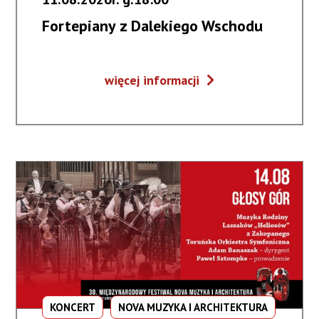
Fortepiany z Dalekiego Wschodu
Fortepiany
więcej informacji
z
Dalekiego
Wschodu
KONCERT
NOVA MUZYKA I ARCHITEKTURA