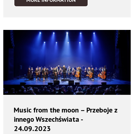
MISTRZOWIE
KLASYKI.
TOSOLIŚCI
#1
-
25.02.2024
Music from the moon – Przeboje z
innego Wszechświata -
24.09.2023