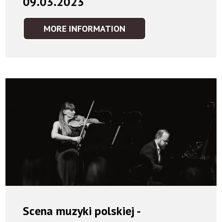
09.03.2023
MORE INFORMATION
SCENA
MUZYKI
POLSKIEJ
-
09.03.2023
Scena muzyki polskiej -