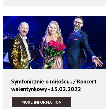
-
26.02.2022
Symfonicznie o miłości... / Koncert
walentynkowy - 13.02.2022
MORE INFORMATION
SYMFONICZNIE