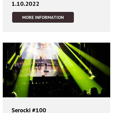
1.10.2022
MORE INFORMATION
WIELKI
START
-
WIELKA
SYMFONIKA
-
1.10.2022
Serocki #100