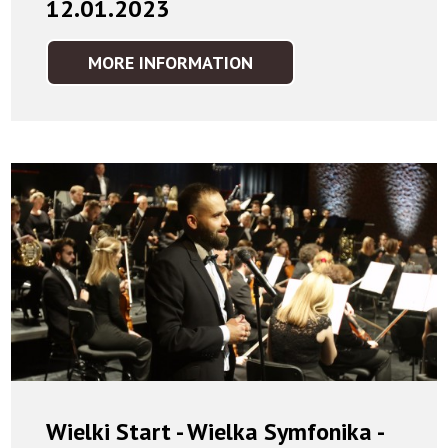
12.01.2023
MORE INFORMATION
SCENA
MUZYKI
POLSKIEJ
-
12.01.2023
Wielki Start - Wielka Symfonika -