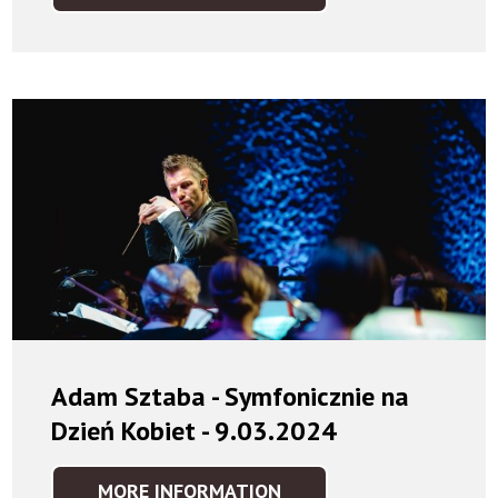
RZEKI
VOL.
1:
CHOPIN
/
SCHUMANN
-
20.07.2024
Adam Sztaba - Symfonicznie na
Dzień Kobiet - 9.03.2024
MORE INFORMATION