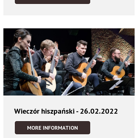
WIECZÓR
NORDYCKI
-
20.03.2022
Wieczór hiszpański - 26.02.2022
MORE INFORMATION
WIECZÓR
HISZPAŃSKI