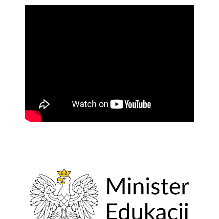
MUZYCZNE
PORANKI