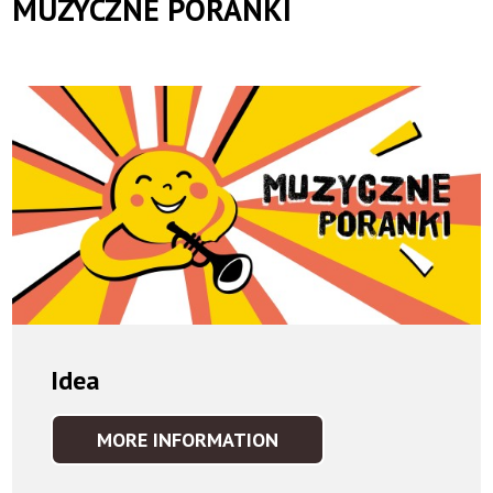
MUZYCZNE PORANKI
Idea
MORE INFORMATION
IDEA
IDEA
GALERIA