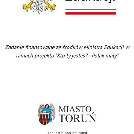
Zadanie finansowane ze środków Ministra Edukacji w
ramach projektu "Kto ty jesteś? - Polak mały"
The institution is funded