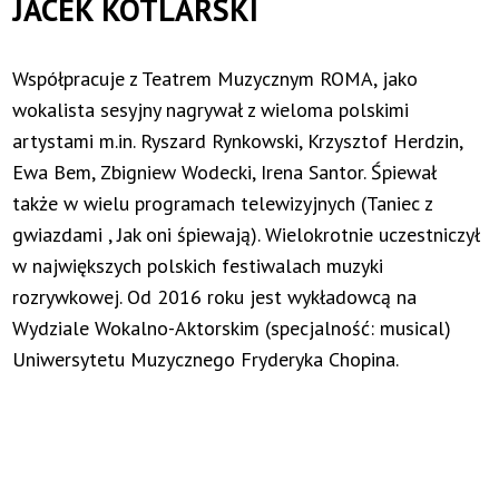
JACEK KOTLARSKI
Współpracuje z Teatrem Muzycznym ROMA, jako
wokalista sesyjny nagrywał z wieloma polskimi
artystami m.in. Ryszard Rynkowski, Krzysztof Herdzin,
Ewa Bem, Zbigniew Wodecki, Irena Santor. Śpiewał
także w wielu programach telewizyjnych (Taniec z
gwiazdami , Jak oni śpiewają). Wielokrotnie uczestniczył
w największych polskich festiwalach muzyki
rozrywkowej. Od 2016 roku jest wykładowcą na
Wydziale Wokalno-Aktorskim (specjalność: musical)
Uniwersytetu Muzycznego Fryderyka Chopina.