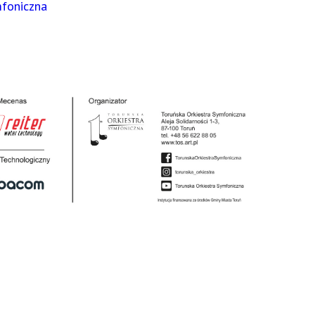
mfoniczna