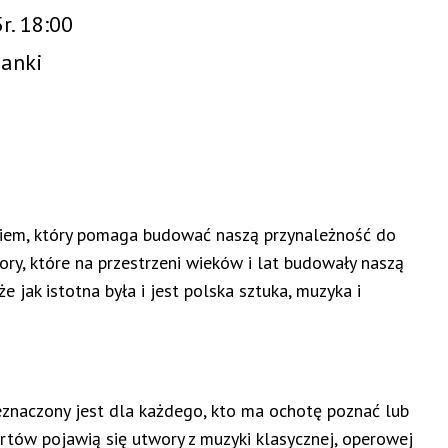
r. 18:00
danki
ikiem, który pomaga budować naszą przynależność do
ory, które na przestrzeni wieków i lat budowały naszą
jak istotna była i jest polska sztuka, muzyka i
eznaczony jest dla każdego, kto ma ochotę poznać lub
ertów pojawią się utwory z muzyki klasycznej, operowej