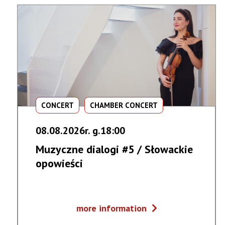
CONCERT
CHAMBER CONCERT
08.08.2026r. g.18:00
Muzyczne dialogi #5 / Słowackie
opowieści
Muzyczne
more information
dialogi