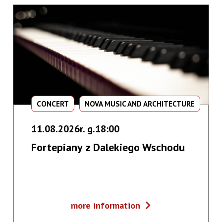
CONCERT
NOVA MUSIC AND ARCHITECTURE
11.08.2026r. g.18:00
Fortepiany z Dalekiego Wschodu
Fortepiany
more information
z