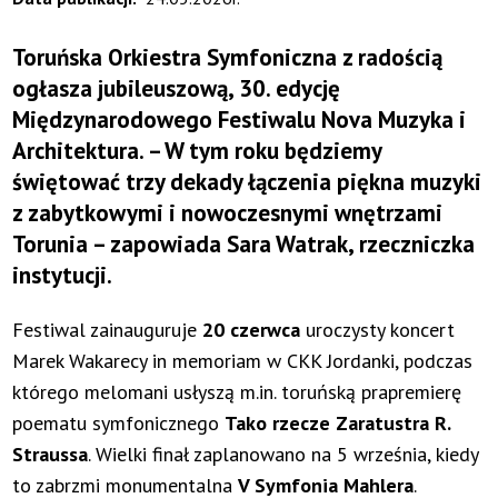
Toruńska Orkiestra Symfoniczna z radością
ogłasza jubileuszową, 30. edycję
Międzynarodowego Festiwalu Nova Muzyka i
Architektura. – W tym roku będziemy
świętować trzy dekady łączenia piękna muzyki
z zabytkowymi i nowoczesnymi wnętrzami
Torunia – zapowiada Sara Watrak, rzeczniczka
instytucji.
Festiwal zainauguruje
20 czerwca
uroczysty koncert
Marek Wakarecy in memoriam w CKK Jordanki, podczas
którego melomani usłyszą m.in. toruńską prapremierę
poematu symfonicznego
Tako rzecze Zaratustra R.
Straussa
. Wielki finał zaplanowano na 5 września, kiedy
to zabrzmi monumentalna
V Symfonia Mahlera
.