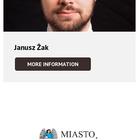
Janusz Żak
MORE INFORMATION
JANUSZ
ŻAK