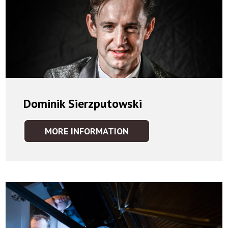
Dominik Sierzputowski
MORE INFORMATION
DOMINIK
SIERZPUTOWSKI