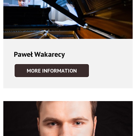
Paweł Wakarecy
MORE INFORMATION
PAWEŁ
WAKARECY