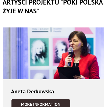
ARTYŚCI PROJEKTU "PÓKI POLSKA
Orkiestra
ŻYJE W NAS"
Symfoniczna
Aneta Derkowska
MORE INFORMATION
ANETA