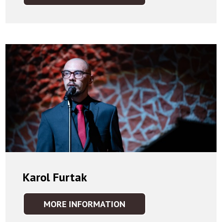
DERKOWSKA
Karol Furtak
MORE INFORMATION
KAROL
FURTAK