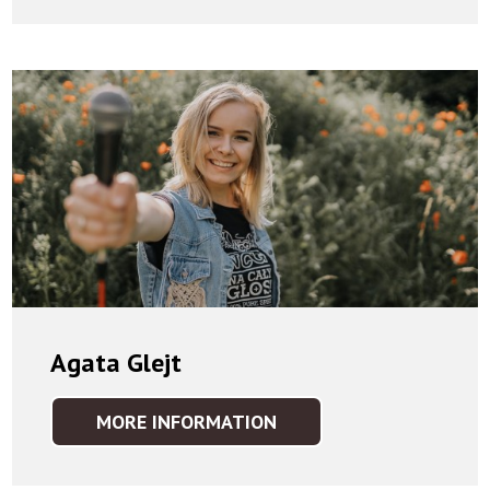
Agata Glejt
MORE INFORMATION
AGATA
GLEJT