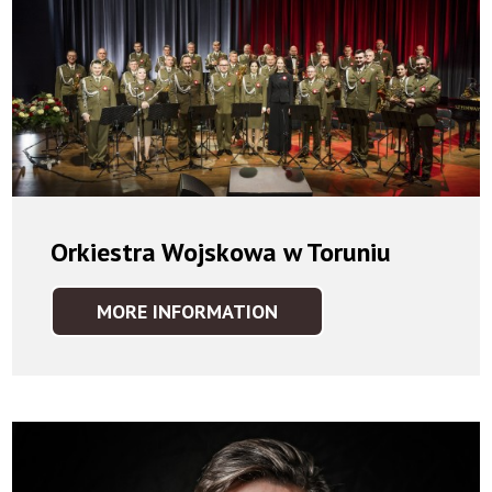
Orkiestra Wojskowa w Toruniu
MORE INFORMATION
ORKIESTRA
WOJSKOWA
W
TORUNIU