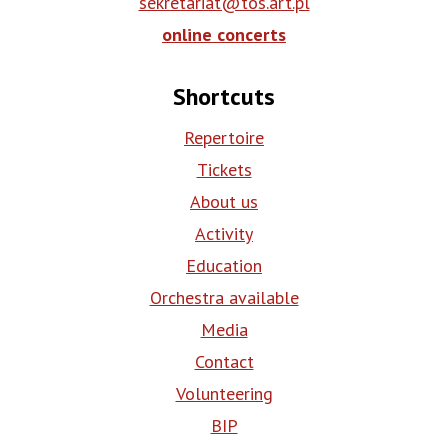
sekretariat@tos.art.pl
online concerts
Shortcuts
Repertoire
Tickets
About us
Activity
Education
Orchestra available
Media
Contact
Volunteering
BIP