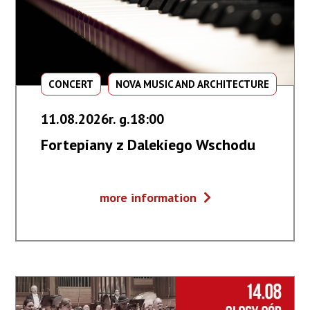
CONCERT
NOVA MUSIC AND ARCHITECTURE
11.08.2026r. g.18:00
Fortepiany z Dalekiego Wschodu
Fortepiany
more information
z
Dalekiego
Wschodu