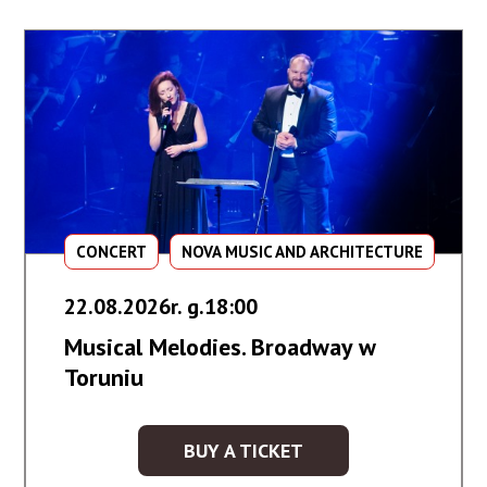
GÓR
CONCERT
NOVA MUSIC AND ARCHITECTURE
22.08.2026r. g.18:00
Musical Melodies. Broadway w
Toruniu
BUY A TICKET
KUP
BILET