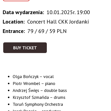
Data wydarzenia
10.01.2025r. 19:00
Location
Concert Hall CKK Jordanki
Entrance
79 / 69 / 59 PLN
BUY TICKET
Olga Bończyk – vocal
Piotr Wrombel – piano
Andrzej Święs – double bass
Krzysztof Szmańda – drums
Toruń Symphony Orchestra