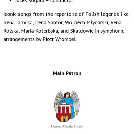
Jacek Rogala – conductor
Iconic songs from the repertoire of Polish legends like
Irena Jarocka, Irena Santor, Wojciech Młynarski, Rena
Rolska, Maria Koterbska, and Skaldowie in symphonic
arrangements by Piotr Wrombel.
Main Patron