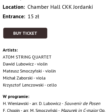
Location
Chamber Hall CKK Jordanki
Entrance
15 zł
BUY TICKET
Artists:
ATOM STRING QUARTET
Dawid Lubowicz - violin
Mateusz Smoczyński - violin
Michał Zaborski - viola
Krzysztof Lenczowski - cello
W programie:
H. Wieniawski - arr. D. Lubowicz -
Souvenir de Posen
F. Chopin - arr. M. Smoczyński -
Mazurek in C-major
Op.