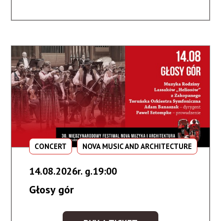
z
Dalekiego
Wschodu
CONCERT
NOVA MUSIC AND ARCHITECTURE
14.08.2026r. g.19:00
Głosy gór