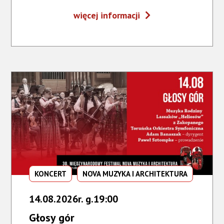
Fortepiany
więcej informacji
z
Dalekiego
Wschodu
KONCERT
NOVA MUZYKA I ARCHITEKTURA
14.08.2026r. g.19:00
Głosy gór