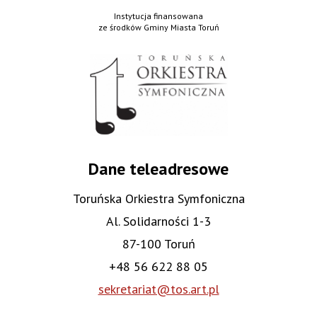
Instytucja finansowana
ze środków Gminy Miasta Toruń
Dane teleadresowe
Toruńska Orkiestra Symfoniczna
Al. Solidarności 1-3
87-100 Toruń
+48 56 622 88 05
sekretariat@tos.art.pl