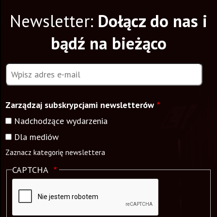
Newsletter:
Dołącz do nas i
bądź na bieżąco
Adres
e-
mail
Zarządzaj subskrypcjami newsletterów
Nadchodzące
Nadchodzące wydarzenia
wydarzenia
Dla
Dla mediów
mediów
Zaznacz kategorię newslettera
CAPTCHA