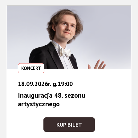
/
KILAR
KONCERT
18.09.2026r. g.19:00
Inauguracja 48. sezonu
artystycznego
KUP BILET
KUP
BILET