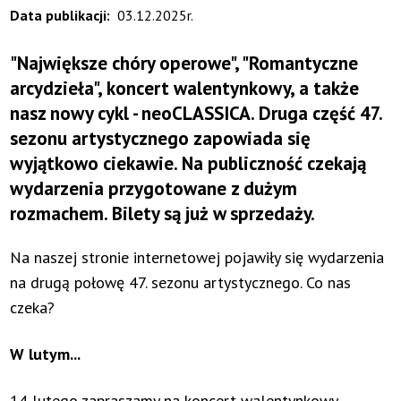
Data publikacji
03.12.2025r.
"Największe chóry operowe", "Romantyczne
arcydzieła", koncert walentynkowy, a także
nasz nowy cykl - neoCLASSICA. Druga część 47.
sezonu artystycznego zapowiada się
wyjątkowo ciekawie. Na publiczność czekają
wydarzenia przygotowane z dużym
rozmachem. Bilety są już w sprzedaży.
Na naszej stronie internetowej pojawiły się wydarzenia
na drugą połowę 47. sezonu artystycznego. Co nas
czeka?
W lutym...
14 lutego zapraszamy na koncert walentynkowy