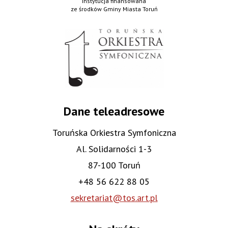
Instytucja finansowana
ze środków Gminy Miasta Toruń
Dane teleadresowe
Toruńska Orkiestra Symfoniczna
Al. Solidarności 1-3
87-100 Toruń
+48 56 622 88 05
sekretariat@tos.art.pl