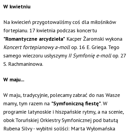
W kwietniu
Na kwiecień przygotowaliśmy coś dla miłośników
fortepianu. 17 kwietnia podczas koncertu
"Romantyczne arcydzieła"
Kacper Żaromski wykona
Koncert fortepianowy a-moll
op. 16 E. Griega. Tego
samego wieczoru usłyszymy
II Symfonię e-moll
op. 27
S. Rachmaninowa.
W maju...
W maju, tradycyjnie, polecamy zabrać do nas Wasze
mamy, tym razem na
"Symfoniczną fiestę"
. W
programie latynoskie i hiszpańskie rytmy, a na scenie,
obok Toruńskiej Orkiestry Symfonicznej pod batutą
Rubena Silvy - wybitni soliści: Marta Wyłomańska