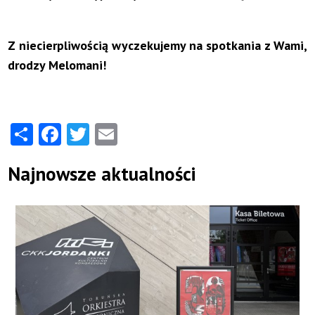
Z niecierpliwością wyczekujemy na spotkania z Wami,
drodzy Melomani!
Share
Facebook
Twitter
Email
Najnowsze aktualności