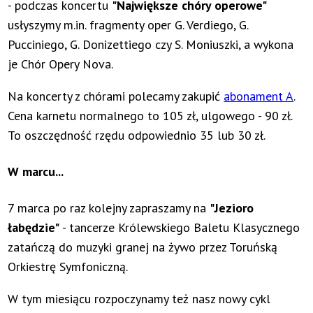
- podczas koncertu
"Największe chóry operowe"
usłyszymy m.in. fragmenty oper G. Verdiego, G.
Pucciniego, G. Donizettiego czy S. Moniuszki, a wykona
je Chór Opery Nova.
Na koncerty z chórami polecamy zakupić
abonament A
.
Cena karnetu normalnego to 105 zł, ulgowego - 90 zł.
To oszczędność rzędu odpowiednio 35 lub 30 zł.
W marcu...
7 marca po raz kolejny zapraszamy na
"Jezioro
łabędzie"
- tancerze Królewskiego Baletu Klasycznego
zatańczą do muzyki granej na żywo przez Toruńską
Orkiestrę Symfoniczną.
W tym miesiącu rozpoczynamy też nasz nowy cykl