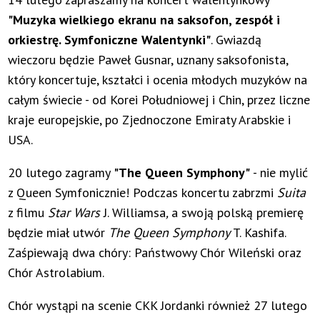
"Muzyka wielkiego ekranu na saksofon, zespół i
orkiestrę. Symfoniczne Walentynki"
. Gwiazdą
wieczoru będzie Paweł Gusnar, uznany saksofonista,
który koncertuje, kształci i ocenia młodych muzyków na
całym świecie - od Korei Południowej i Chin, przez liczne
kraje europejskie, po Zjednoczone Emiraty Arabskie i
USA.
20 lutego zagramy
"The Queen Symphony"
- nie mylić
z Queen Symfonicznie! Podczas koncertu zabrzmi
Suita
z filmu
Star Wars
J. Williamsa
,
a swoją polską premierę
będzie miał utwór
The Queen Symphony
T. Kashifa.
Zaśpiewają dwa chóry: Państwowy Chór Wileński oraz
Chór Astrolabium.
Chór wystąpi na scenie CKK Jordanki również 27 lutego