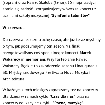
(sopran) oraz Paweł Skałuba (tenor). 15 maja tradycji
stanie się zadość - zorganizujemy wówczas koncert z
uczniami szkoły muzycznej
"Symfonia talentów"
.
W czerwcu...
Do czerwca jeszcze trochę czasu, ale już teraz myślimy
o tym, jak podsumujemy ten sezon. Na finał
przygotowaliśmy coś specjalnego: koncert
Marek
Wakarecy in memoriam
. Przy fortepianie Paweł
Wakarecy. Będzie to zakończenie sezonu i inauguracja
30. Międzynarodowego Festiwalu Nova Muzyka i
Architektura.
W każdym z tych miesięcy zapraszamy też na koncerty
dla dzieci w ramach cyklu
"Czas dla nas"
oraz na
koncerty edukacyjne z cyklu
"Poznaj muzykę".