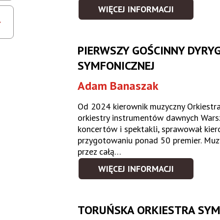
WIĘCEJ INFORMACJI
PIERWSZY GOŚCINNY DYRYG
SYMFONICZNEJ
Adam Banaszak
Od 2024 kierownik muzyczny Orkiestr
orkiestry instrumentów dawnych Wars
koncertów i spektakli, sprawował kie
przygotowaniu ponad 50 premier. Mu
przez całą…
WIĘCEJ INFORMACJI
TORUŃSKA ORKIESTRA SY