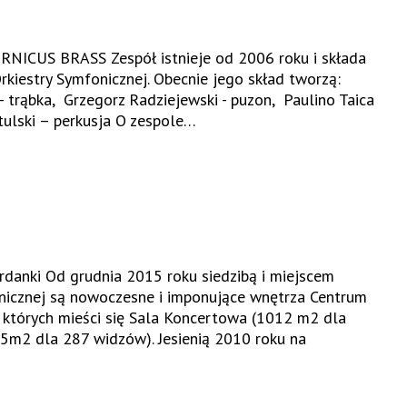
RNICUS BRASS Zespół istnieje od 2006 roku i składa
rkiestry Symfonicznej. Obecnie jego skład tworzą:
 - trąbka, Grzegorz Radziejewski - puzon, Paulino Taica
itulski – perkusja O zespole…
danki Od grudnia 2015 roku siedzibą i miejscem
onicznej są nowoczesne i imponujące wnętrza Centrum
 których mieści się Sala Koncertowa (1012 m2 dla
5m2 dla 287 widzów). Jesienią 2010 roku na