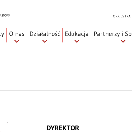
RASTOWA
ORKIESTRA
ty
O nas
Działalność
Edukacja
Partnerzy i S
DYREKTOR