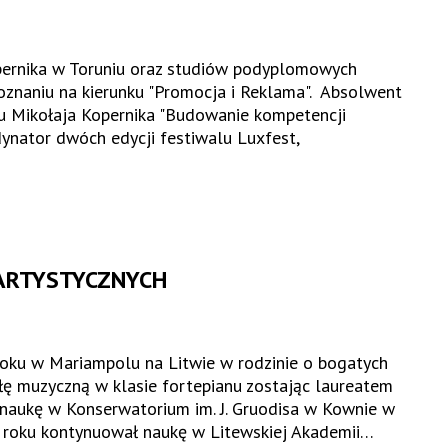
ernika w Toruniu oraz studiów podyplomowych
znaniu na kierunku "Promocja i Reklama". Absolwent
 Mikołaja Kopernika "Budowanie kompetencji
dynator dwóch edycji festiwalu Luxfest,
 ARTYSTYCZNYCH
 roku w Mariampolu na Litwie w rodzinie o bogatych
łę muzyczną w klasie fortepianu zostając laureatem
naukę w Konserwatorium im. J. Gruodisa w Kownie w
6 roku kontynuował naukę w Litewskiej Akademii…