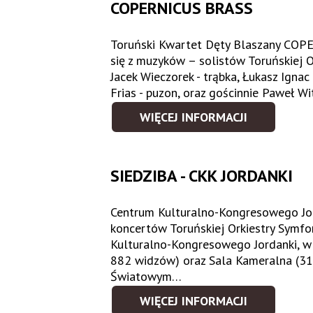
COPERNICUS BRASS
Toruński Kwartet Dęty Blaszany COPE
się z muzyków – solistów Toruńskiej O
Jacek Wieczorek - trąbka, Łukasz Ignac
Frias - puzon, oraz gościnnie Paweł W
WIĘCEJ INFORMACJI
SIEDZIBA - CKK JORDANKI
Centrum Kulturalno-Kongresowego Jor
koncertów Toruńskiej Orkiestry Symf
Kulturalno-Kongresowego Jordanki, w
882 widzów) oraz Sala Kameralna (31
Światowym…
WIĘCEJ INFORMACJI