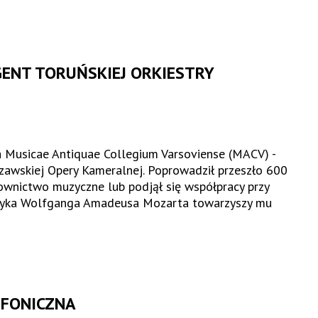
ENT TORUŃSKIEJ ORKIESTRY
a Musicae Antiquae Collegium Varsoviense (MACV) -
zawskiej Opery Kameralnej. Poprowadził przeszło 600
rownictwo muzyczne lub podjął się współpracy przy
zyka Wolfganga Amadeusa Mozarta towarzyszy mu
MFONICZNA