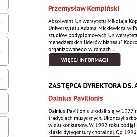
Przemysław Kempiński
Absolwent Uniwersytetu Mikołaja Kop
Uniwersytetu Adama Mickiewicza w Po
studiów podyplomowych Uniwersytetu
menedżerskich liderów biznesu". Koor
organizowanego w ramach…
WIĘCEJ INFORMACJI
ZASTĘPCA DYREKTORA DS.
Dainius Pavilionis
Dainius Pavilionis urodził się w 1977
tradycjach muzycznych. Ukończył szko
wielu konkursów. W 1992 roku podjął 
klasie dyrygentury chóralnej. Od 199