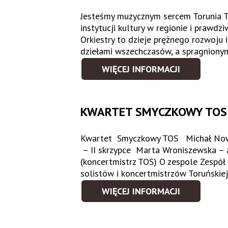
Jesteśmy muzycznym sercem Torunia T
instytucji kultury w regionie i prawdzi
Orkiestry to dzieje prężnego rozwoju
dziełami wszechczasów, a spragnion
WIĘCEJ INFORMACJI
KWARTET SMYCZKOWY TOS
Kwartet Smyczkowy TOS Michał Nowak
– II skrzypce Marta Wroniszewska – 
(koncertmistrz TOS) O zespole Zespół
solistów i koncertmistrzów Toruńskiej
WIĘCEJ INFORMACJI