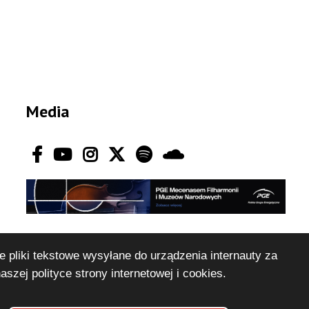
Media
e pliki tekstowe wysyłane do urządzenia internauty za
naszej
polityce strony internetowej i cookies
.