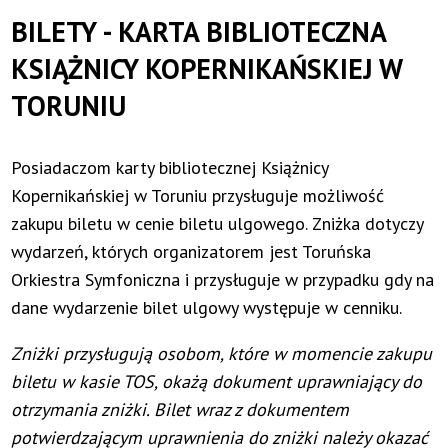
Toruńska
BILETY - KARTA BIBLIOTECZNA
Orkiestra
KSIĄŻNICY KOPERNIKAŃSKIEJ W
TORUNIU
Symfoniczna
Posiadaczom karty bibliotecznej Książnicy
Kopernikańskiej w Toruniu przysługuje możliwość
zakupu biletu w cenie biletu ulgowego. Zniżka dotyczy
wydarzeń, których organizatorem jest Toruńska
Orkiestra Symfoniczna i przysługuje w przypadku gdy na
dane wydarzenie bilet ulgowy występuje w cenniku.
Zniżki przysługują osobom, które w momencie zakupu
biletu w kasie TOS, okażą dokument uprawniający do
otrzymania zniżki. Bilet wraz z dokumentem
potwierdzającym uprawnienia do zniżki należy okazać