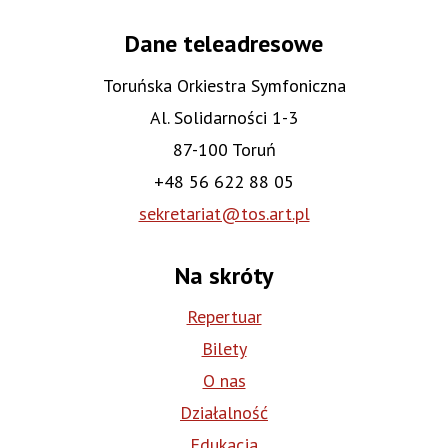
Dane teleadresowe
Toruńska Orkiestra Symfoniczna
Al. Solidarności 1-3
87-100 Toruń
+48 56 622 88 05
sekretariat@tos.art.pl
Na skróty
Repertuar
Bilety
O nas
Działalność
Edukacja