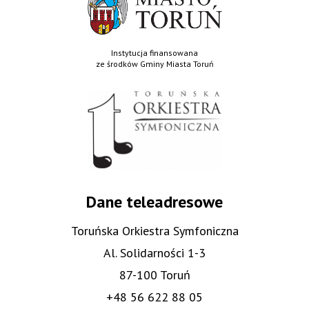
Instytucja finansowana
ze środków Gminy Miasta Toruń
Dane teleadresowe
Toruńska Orkiestra Symfoniczna
Al. Solidarności 1-3
87-100 Toruń
+48 56 622 88 05