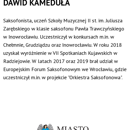
DAWID KAMEDUŁA
Saksofonista, uczeń Szkoły Muzycznej II st. im. Juliusza
Zarębskiego w klasie saksofonu Pawła Trawczyńskiego
w Inowrocławiu. Uczestniczył w konkursach m.in. w
Chełmnie, Grudziądzu oraz Inowrocławiu. W roku 2018
uzyskał wyróżnienie w VII Spotkaniach Kujawskich w
Radziejowie. W latach 2017 oraz 2019 brał udział w
Europejskim Forum Saksofonowym we Wrocławiu, gdzie
uczestniczył m.in. w projekcie "Orkiestra Saksofonowa".