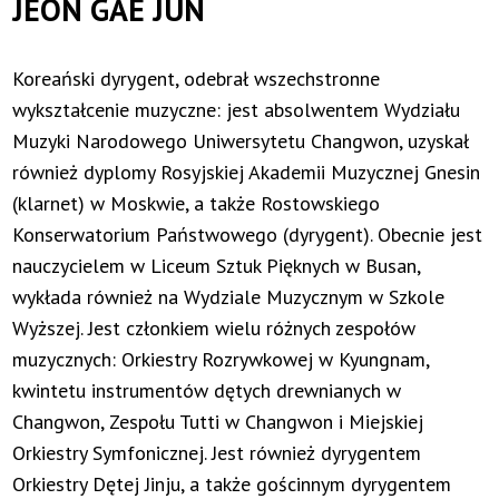
JEON GAE JUN
Koreański dyrygent, odebrał wszechstronne
wykształcenie muzyczne: jest absolwentem Wydziału
Muzyki Narodowego Uniwersytetu Changwon, uzyskał
również dyplomy Rosyjskiej Akademii Muzycznej Gnesin
(klarnet) w Moskwie, a także Rostowskiego
Konserwatorium Państwowego (dyrygent). Obecnie jest
nauczycielem w Liceum Sztuk Pięknych w Busan,
wykłada również na Wydziale Muzycznym w Szkole
Wyższej. Jest członkiem wielu różnych zespołów
muzycznych: Orkiestry Rozrywkowej w Kyungnam,
kwintetu instrumentów dętych drewnianych w
Changwon, Zespołu Tutti w Changwon i Miejskiej
Orkiestry Symfonicznej. Jest również dyrygentem
Orkiestry Dętej Jinju, a także gościnnym dyrygentem