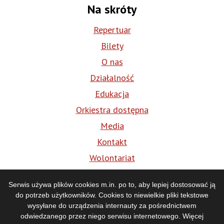
Na skróty
Repertuar
Bilety
O nas
Działalność
Edukacja
Orkiestra dostępna
Media
Kontakt
Wolontariat
BIP
Serwis używa plików cookies m.in. po to, aby lepiej dostosować ją
do potrzeb użytkowników. Cookies to niewielkie pliki tekstowe
Media
wysyłane do urządzenia internauty za pośrednictwem
odwiedzanego przez niego serwisu internetowego. Więcej