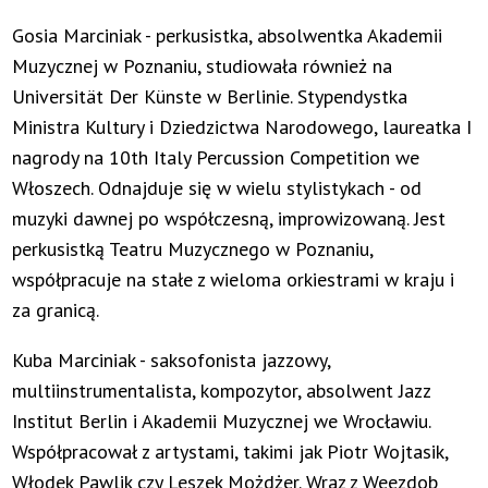
Gosia Marciniak - perkusistka, absolwentka Akademii
Muzycznej w Poznaniu, studiowała również na
Universität Der Künste w Berlinie. Stypendystka
Ministra Kultury i Dziedzictwa Narodowego, laureatka I
nagrody na 10th Italy Percussion Competition we
Włoszech. Odnajduje się w wielu stylistykach - od
muzyki dawnej po współczesną, improwizowaną. Jest
perkusistką Teatru Muzycznego w Poznaniu,
współpracuje na stałe z wieloma orkiestrami w kraju i
za granicą.
Kuba Marciniak - saksofonista jazzowy,
multiinstrumentalista, kompozytor, absolwent Jazz
Institut Berlin i Akademii Muzycznej we Wrocławiu.
Współpracował z artystami, takimi jak Piotr Wojtasik,
Włodek Pawlik czy Leszek Możdżer. Wraz z Weezdob