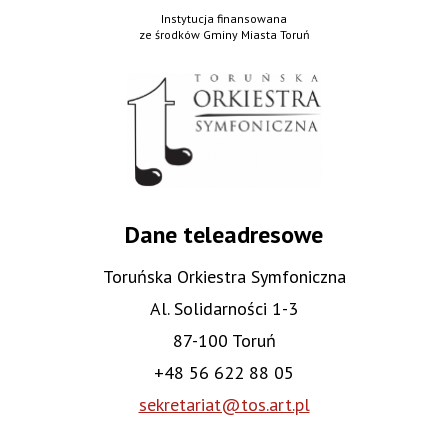
Instytucja finansowana
ze środków Gminy Miasta Toruń
Dane teleadresowe
Toruńska Orkiestra Symfoniczna
Al. Solidarności 1-3
87-100 Toruń
+48 56 622 88 05
sekretariat@tos.art.pl