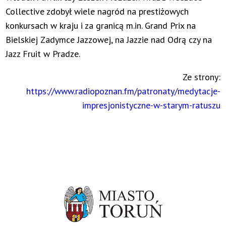
Collective zdobył wiele nagród na prestiżowych
konkursach w kraju i za granicą m.in. Grand Prix na
Bielskiej Zadymce Jazzowej, na Jazzie nad Odrą czy na
Jazz Fruit w Pradze.
Ze strony:
https://www.radiopoznan.fm/patronaty/medytacje-
impresjonistyczne-w-starym-ratuszu