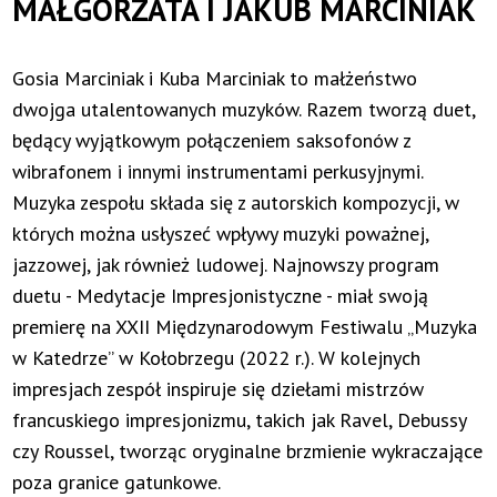
MAŁGORZATA I JAKUB MARCINIAK
Gosia Marciniak i Kuba Marciniak to małżeństwo
dwojga utalentowanych muzyków. Razem tworzą duet,
będący wyjątkowym połączeniem saksofonów z
wibrafonem i innymi instrumentami perkusyjnymi.
Muzyka zespołu składa się z autorskich kompozycji, w
których można usłyszeć wpływy muzyki poważnej,
jazzowej, jak również ludowej. Najnowszy program
duetu - Medytacje Impresjonistyczne - miał swoją
premierę na XXII Międzynarodowym Festiwalu „Muzyka
w Katedrze” w Kołobrzegu (2022 r.). W kolejnych
impresjach zespół inspiruje się dziełami mistrzów
francuskiego impresjonizmu, takich jak Ravel, Debussy
czy Roussel, tworząc oryginalne brzmienie wykraczające
poza granice gatunkowe.