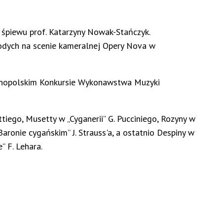
śpiewu prof. Katarzyny Nowak-Stańczyk.
dych na scenie kameralnej Opery Nova w
ólnopolskim Konkursie Wykonawstwa Muzyki
tiego, Musetty w „Cyganerii” G. Pucciniego, Rozyny w
Baronie cygańskim” J. Strauss'a, a ostatnio Despiny w
 F. Lehara.