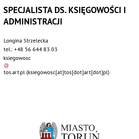
SPECJALISTA DS. KSIĘGOWOŚCI I
ADMINISTRACJI
Longina Strzelecka
tel.: +48 56 644 83 03
ksiegowosc
tos
.
art
.
pl
(ksiegowosc[at]tos[dot]art[dot]pl)