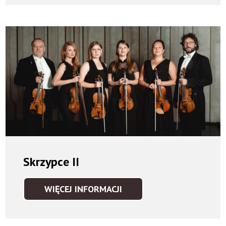
Skrzypce II
WIĘCEJ INFORMACJI
SKRZYPCE
II