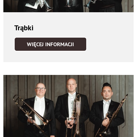
Trąbki
WIĘCEJ INFORMACJI
TRĄBKI