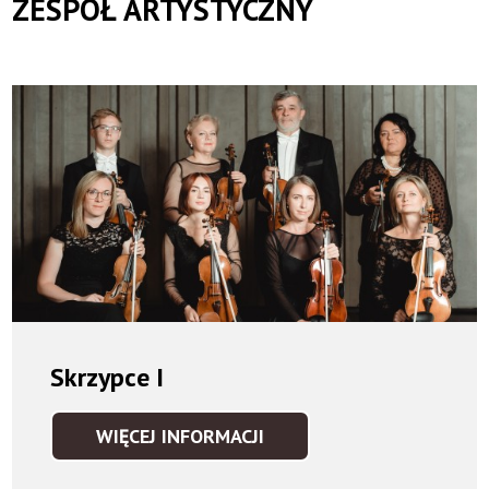
ZESPÓŁ ARTYSTYCZNY
Skrzypce I
WIĘCEJ INFORMACJI
SKRZYPCE
I