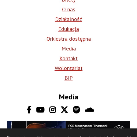
O nas
Działalność
Edukacja
Orkiestra dostępna
Media
Kontakt
Wolontariat
BIP
Media