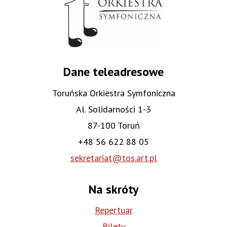
Dane teleadresowe
Toruńska Orkiestra Symfoniczna
Al. Solidarności 1-3
87-100 Toruń
+48 56 622 88 05
sekretariat@tos.art.pl
Na skróty
Repertuar
Bilety