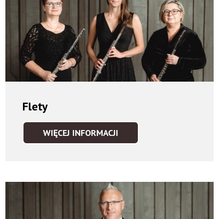
Flety
WIĘCEJ INFORMACJI
FLETY