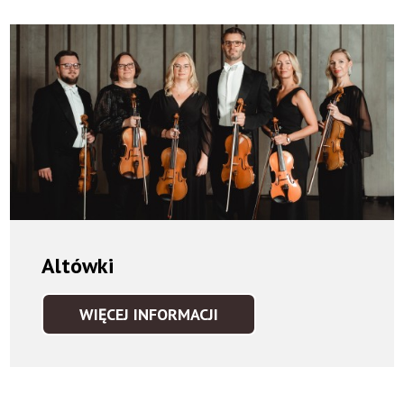
Altówki
WIĘCEJ INFORMACJI
ALTÓWKI