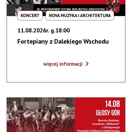
KONCERT
NOVA MUZYKA I ARCHITEKTURA
11.08.2026r. g.18:00
Fortepiany z Dalekiego Wschodu
Fortepiany
więcej informacji
z
Dalekiego
Wschodu