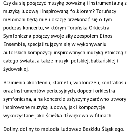
Czy da się połączyć muzykę poważną i instrumentalną z
muzyką ludową i inspirowaną folklorem? Toruńscy
melomani będą mieli okazję przekonać się o tym
podczas koncertu, w którym Toruńska Orkiestra
Symfoniczna połączy swoje siły z zespołem Etnos
Ensemble, specjalizującym się w wykonywaniu
autorskich kompozycji inspirowanych muzyką etniczną z
całego świata, a także muzyki polskiej, bałkańskiej i
żydowskiej.
Brzmienia akordeonu, klarnetu, wiolonczeli, kontrabasu
oraz instrumentów perkusyjnych, dopełni orkiestra
symfoniczna, a na koncercie usłyszymy zarówno utwory
inspirowane muzyką ludową, jak i kompozycje
wykorzystane jako ścieżka dźwiękowa w filmach.
Doliny, doliny to melodia ludowa z Beskidu Śląskiego.