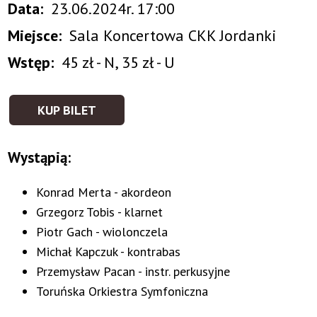
Data
23.06.2024r. 17:00
Miejsce
Sala Koncertowa CKK Jordanki
Wstęp
45 zł - N, 35 zł - U
KUP BILET
Wystąpią:
Konrad Merta - akordeon
Grzegorz Tobis - klarnet
Piotr Gach - wiolonczela
Michał Kapczuk - kontrabas
Przemysław Pacan - instr. perkusyjne
Toruńska Orkiestra Symfoniczna