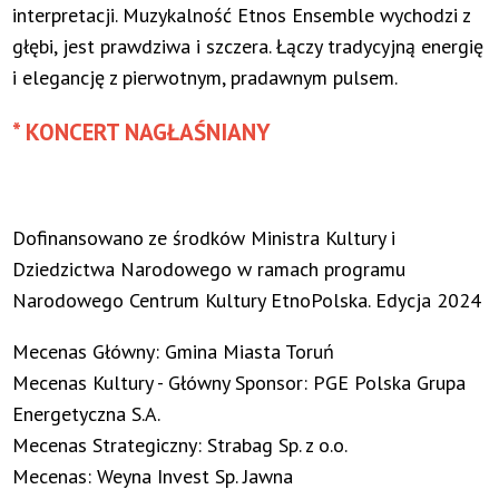
interpretacji. Muzykalność Etnos Ensemble wychodzi z
głębi, jest prawdziwa i szczera. Łączy tradycyjną energię
i elegancję z pierwotnym, pradawnym pulsem.
* KONCERT NAGŁAŚNIANY
Dofinansowano ze środków Ministra Kultury i
Dziedzictwa Narodowego w ramach programu
Narodowego Centrum Kultury EtnoPolska. Edycja 2024
Mecenas Główny: Gmina Miasta Toruń
Mecenas Kultury - Główny Sponsor: PGE Polska Grupa
Energetyczna S.A.
Mecenas Strategiczny: Strabag Sp. z o.o.
Mecenas: Weyna Invest Sp. Jawna