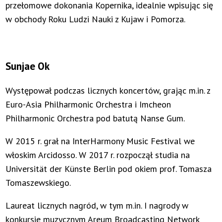
przełomowe dokonania Kopernika, idealnie wpisując się
w obchody Roku Ludzi Nauki z Kujaw i Pomorza.
Sunjae Ok
Występował podczas licznych koncertów, grając m.in. z
Euro-Asia Philharmonic Orchestra i Imcheon
Philharmonic Orchestra pod batutą Nanse Gum.
W 2015 r. grał na InterHarmony Music Festival we
włoskim Arcidosso. W 2017 r. rozpoczął studia na
Universität der Künste Berlin pod okiem prof. Tomasza
Tomaszewskiego.
Laureat licznych nagród, w tym m.in. I nagrody w
konkursie muzycznym Areum Broadcasting Network