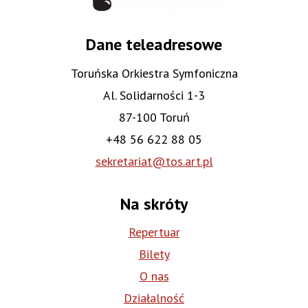
Dane teleadresowe
Toruńska Orkiestra Symfoniczna
Al. Solidarności 1-3
87-100 Toruń
+48 56 622 88 05
sekretariat@tos.art.pl
Na skróty
Repertuar
Bilety
O nas
Działalność