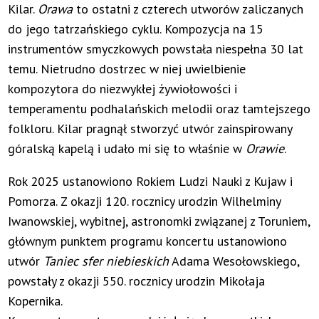
Kilar.
Orawa
to ostatni z czterech utworów zaliczanych
do jego tatrzańskiego cyklu. Kompozycja na 15
instrumentów smyczkowych powstała niespełna 30 lat
temu. Nietrudno dostrzec w niej uwielbienie
kompozytora do niezwykłej żywiołowości i
temperamentu podhalańskich melodii oraz tamtejszego
folkloru. Kilar pragnął stworzyć utwór zainspirowany
góralską kapelą i udało mi się to właśnie w
Orawie
.
Rok 2025 ustanowiono Rokiem Ludzi Nauki z Kujaw i
Pomorza. Z okazji 120. rocznicy urodzin Wilhelminy
Iwanowskiej, wybitnej, astronomki związanej z Toruniem,
głównym punktem programu koncertu ustanowiono
utwór
Taniec sfer niebieskich
Adama Wesołowskiego,
powstały z okazji 550. rocznicy urodzin Mikołaja
Kopernika.