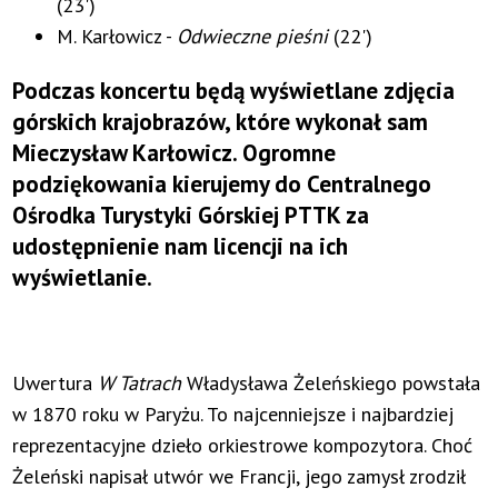
(23')
M. Karłowicz -
Odwieczne pieśni
(22')
Podczas koncertu będą wyświetlane zdjęcia
górskich krajobrazów, które wykonał sam
Mieczysław Karłowicz. Ogromne
podziękowania kierujemy do Centralnego
Ośrodka Turystyki Górskiej PTTK za
udostępnienie nam licencji na ich
wyświetlanie.
Uwertura
W Tatrach
Władysława Żeleńskiego powstała
w 1870 roku w Paryżu. To najcenniejsze i najbardziej
reprezentacyjne dzieło orkiestrowe kompozytora. Choć
Żeleński napisał utwór we Francji, jego zamysł zrodził