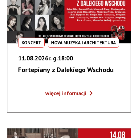
KONCERT
NOVA MUZYKA I ARCHITEKTURA
11.08.2026r. g.18:00
Fortepiany z Dalekiego Wschodu
Fortepiany
więcej informacji
z
Dalekiego
Wschodu