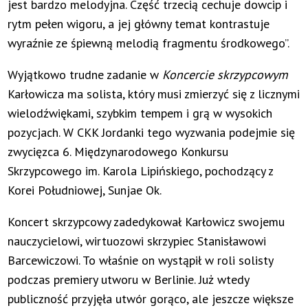
jest bardzo melodyjna. Część trzecią cechuje dowcip i
rytm pełen wigoru, a jej główny temat kontrastuje
wyraźnie ze śpiewną melodią fragmentu środkowego”.
Wyjątkowo trudne zadanie w
Koncercie skrzypcowym
Karłowicza ma solista, który musi zmierzyć się z licznymi
wielodźwiękami, szybkim tempem i grą w wysokich
pozycjach. W CKK Jordanki tego wyzwania podejmie się
zwycięzca 6. Międzynarodowego Konkursu
Skrzypcowego im. Karola Lipińskiego, pochodzący z
Korei Południowej, Sunjae Ok.
Koncert skrzypcowy zadedykował Karłowicz swojemu
nauczycielowi, wirtuozowi skrzypiec Stanisławowi
Barcewiczowi. To właśnie on wystąpił w roli solisty
podczas premiery utworu w Berlinie. Już wtedy
publiczność przyjęła utwór gorąco, ale jeszcze większe