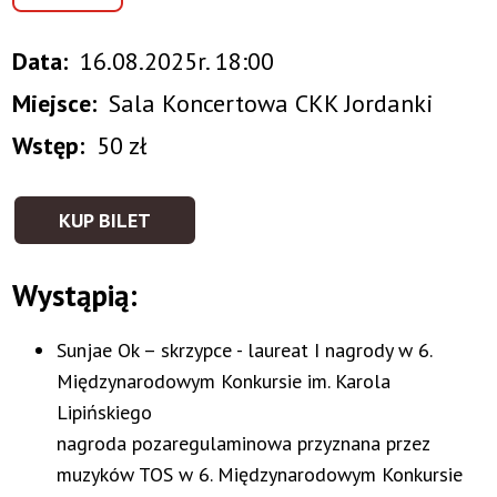
Data
16.08.2025r. 18:00
Miejsce
Sala Koncertowa CKK Jordanki
Wstęp
50 zł
KUP BILET
Wystąpią:
Sunjae Ok – skrzypce - laureat I nagrody w 6.
Międzynarodowym Konkursie im. Karola
Lipińskiego
nagroda pozaregulaminowa przyznana przez
muzyków TOS w 6. Międzynarodowym Konkursie