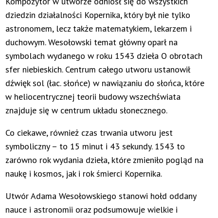
Kompozytor w utworze odniósł się do wszystkich
dziedzin działalności Kopernika, który był nie tylko
astronomem, lecz także matematykiem, lekarzem i
duchowym. Wesołowski temat główny oparł na
symbolach wydanego w roku 1543 dzieła O obrotach
sfer niebieskich. Centrum całego utworu ustanowił
dźwięk sol (łac. słońce) w nawiązaniu do słońca, które
w heliocentrycznej teorii budowy wszechświata
znajduje się w centrum układu słonecznego.
Co ciekawe, również czas trwania utworu jest
symboliczny – to 15 minut i 43 sekundy. 1543 to
zarówno rok wydania dzieła, które zmieniło pogląd na
naukę i kosmos, jak i rok śmierci Kopernika.
Utwór Adama Wesołowskiego stanowi hołd oddany
nauce i astronomii oraz podsumowuje wielkie i