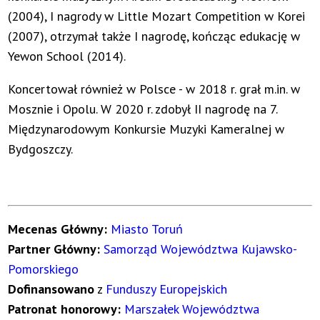
(2004), I nagrody w Little Mozart Competition w Korei
(2007), otrzymał także I nagrodę, kończąc edukację w
Yewon School (2014).
Koncertował również w Polsce - w 2018 r. grał m.in. w
Mosznie i Opolu. W 2020 r. zdobył II nagrodę na 7.
Międzynarodowym Konkursie Muzyki Kameralnej w
Bydgoszczy.
Mecenas Główny:
Miasto Toruń
Partner Główny:
Samorząd Województwa Kujawsko-
Pomorskiego
Dofinansowano
z
Funduszy Europejskich
Patronat honorowy:
Marszałek Województwa