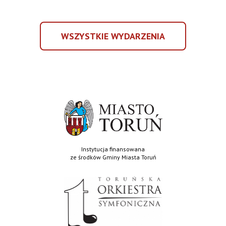
GŁOSY
GÓR
WSZYSTKIE WYDARZENIA
WSZYSTKIE
WYDARZENIA
Instytucja finansowana
ze środków Gminy Miasta Toruń