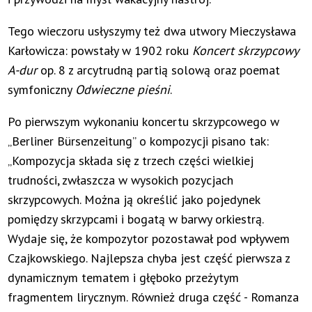
Tego wieczoru usłyszymy też dwa utwory Mieczysława
Karłowicza: powstały w 1902 roku
Koncert skrzypcowy
A-dur
op. 8 z arcytrudną partią solową oraz poemat
symfoniczny
Odwieczne pieśni
.
Po pierwszym wykonaniu koncertu skrzypcowego w
„Berliner Bürsenzeitung” o kompozycji pisano tak:
„Kompozycja składa się z trzech części wielkiej
trudności, zwłaszcza w wysokich pozycjach
skrzypcowych. Można ją określić jako pojedynek
pomiędzy skrzypcami i bogatą w barwy orkiestrą.
Wydaje się, że kompozytor pozostawał pod wpływem
Czajkowskiego. Najlepsza chyba jest część pierwsza z
dynamicznym tematem i głęboko przeżytym
fragmentem lirycznym. Również druga część - Romanza