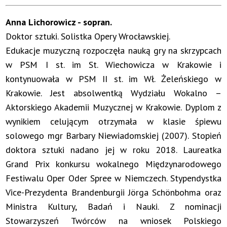
Anna Lichorowicz - sopran.
Doktor sztuki. Solistka Opery Wrocławskiej.
Edukacje muzyczną rozpoczęła nauką gry na skrzypcach
w PSM I st. im St. Wiechowicza w Krakowie i
kontynuowała w PSM II st. im Wł. Żeleńskiego w
Krakowie. Jest absolwentką Wydziału Wokalno –
Aktorskiego Akademii Muzycznej w Krakowie. Dyplom z
wynikiem celującym otrzymała w klasie śpiewu
solowego mgr Barbary Niewiadomskiej (2007). Stopień
doktora sztuki nadano jej w roku 2018. Laureatka
Grand Prix konkursu wokalnego Międzynarodowego
Festiwalu Oper Oder Spree w Niemczech. Stypendystka
Vice-Prezydenta Brandenburgii Jörga Schönbohma oraz
Ministra Kultury, Badań i Nauki. Z nominacji
Stowarzyszeń Twórców na wniosek Polskiego