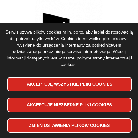
Serwis używa plików cookies m.in. po to, aby lepiej dostosować ją
do potrzeb użytkowników. Cookies to niewielkie pliki tekstowe
wysyłane do urządzenia internauty za pośrednictwem
odwiedzanego przez niego serwisu internetowego. Więcej
informacji dostępnych jest w naszej
polityce strony internetowej i
cookies
.
AKCEPTUJĘ WSZYSTKIE PLIKI
WYCOFAJ ZGODĘ NA PLIKI
COOKIES
COOKIES
AKCEPTUJĘ NIEZBĘDNE PLIKI
COOKIES
ZMIEŃ USTAWIENIA PLIKÓW
COOKIES