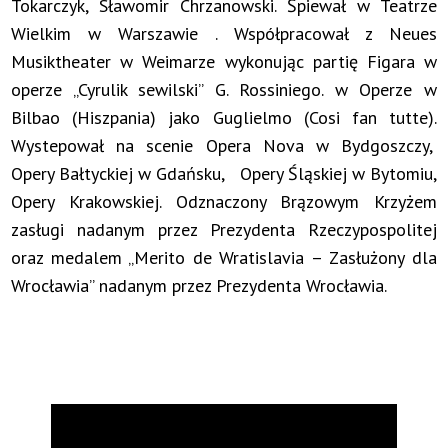
Tokarczyk, Sławomir Chrzanowski. Śpiewał w Teatrze
Wielkim w Warszawie . Współpracował z Neues
Musiktheater w Weimarze wykonując partię Figara w
operze „Cyrulik sewilski” G. Rossiniego. w Operze w
Bilbao (Hiszpania) jako Guglielmo (Cosi fan tutte).
Wystepował na scenie Opera Nova w Bydgoszczy,
Opery Bałtyckiej w Gdańsku, Opery Śląskiej w Bytomiu,
Opery Krakowskiej. Odznaczony Brązowym Krzyżem
zasługi nadanym przez Prezydenta Rzeczypospolitej
oraz medalem „Merito de Wratislavia – Zasłużony dla
Wrocławia” nadanym przez Prezydenta Wrocławia.