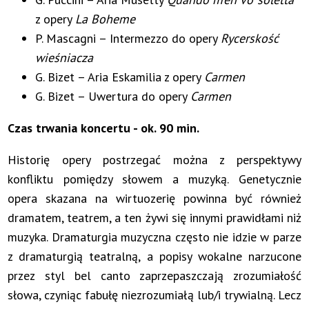
z opery
La Boheme
P. Mascagni – Intermezzo do opery
Rycerskość
wieśniacza
G. Bizet – Aria Eskamilia z opery
Carmen
G. Bizet – Uwertura do opery
Carmen
Czas trwania koncertu - ok. 90 min.
Historię opery postrzegać można z perspektywy
konfliktu pomiędzy słowem a muzyką. Genetycznie
opera skazana na wirtuozerię powinna być również
dramatem, teatrem, a ten żywi się innymi prawidłami niż
muzyka. Dramaturgia muzyczna często nie idzie w parze
z dramaturgią teatralną, a popisy wokalne narzucone
przez styl bel canto zaprzepaszczają zrozumiałość
słowa, czyniąc fabułę niezrozumiałą lub/i trywialną. Lecz