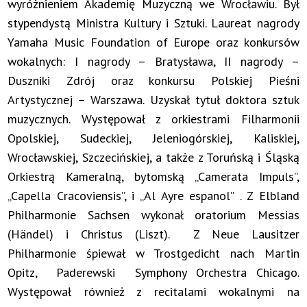
wyróżnieniem Akademię Muzyczną we Wrocławiu. Był
stypendystą Ministra Kultury i Sztuki. Laureat nagrody
Yamaha Music Foundation of Europe oraz konkursów
wokalnych: I nagrody – Bratysława, II nagrody –
Duszniki Zdrój oraz konkursu Polskiej Pieśni
Artystycznej – Warszawa. Uzyskał tytuł doktora sztuk
muzycznych. Występował z orkiestrami Filharmonii
Opolskiej, Sudeckiej, Jeleniogórskiej, Kaliskiej,
Wrocławskiej, Szczecińskiej, a także z Toruńską i Śląską
Orkiestrą Kameralną, bytomską „Camerata Impuls”,
„Capella Cracoviensis”, i „Al Ayre espanol” . Z Elbland
Philharmonie Sachsen wykonał oratorium Messias
(Händel) i Christus (Liszt). Z Neue Lausitzer
Philharmonie śpiewał w Trostgedicht nach Martin
Opitz, Paderewski Symphony Orchestra Chicago.
Występował również z recitalami wokalnymi na