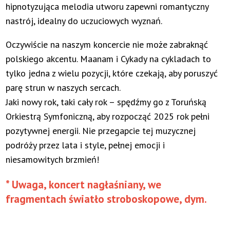
hipnotyzująca melodia utworu zapewni romantyczny
nastrój, idealny do uczuciowych wyznań.
Oczywiście na naszym koncercie nie może zabraknąć
polskiego akcentu. Maanam i Cykady na cykladach to
tylko jedna z wielu pozycji, które czekają, aby poruszyć
parę strun w naszych sercach.
Jaki nowy rok, taki cały rok – spędźmy go z Toruńską
Orkiestrą Symfoniczną, aby rozpocząć 2025 rok pełni
pozytywnej energii. Nie przegapcie tej muzycznej
podróży przez lata i style, pełnej emocji i
niesamowitych brzmień!
* Uwaga, koncert nagłaśniany, we
fragmentach światło stroboskopowe, dym.