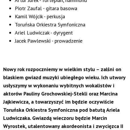
Artur Jurek - fortepian, hammond
Piotr Zaufal - gitara basowa
Kamil Wójcik - perkusja
Toruńska Orkiestra Symfoniczna
Ariel Ludwiczak - dyrygent
Jacek Pawlewski - prowadzenie
Nowy rok rozpoczniemy w wielkim stylu – zalśni on
blaskiem gwiazd muzyki ubiegłego wieku. Ich utwory
usłyszymy w wykonaniu wybitnych wokalistów i
aktorów Pauliny Grochowskiej-Stekli oraz Marcina
Jajkiewicza, a towarzyszyć im będzie oczywiście
Toruńska Orkiestra Symfoniczna pod batutą Ariela
Ludwiczaka. Gwiazdą wieczoru będzie Marcin
Wyrostek, utalentowany akordeonista i zwycięzca II