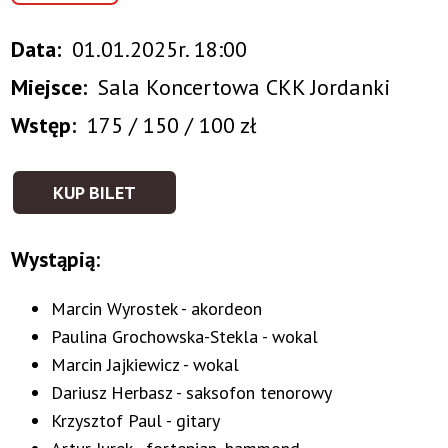
Data
01.01.2025r. 18:00
Miejsce
Sala Koncertowa CKK Jordanki
Wstęp
175 / 150 / 100 zł
KUP BILET
Wystąpią:
Marcin Wyrostek - akordeon
Paulina Grochowska-Stekla - wokal
Marcin Jajkiewicz - wokal
Dariusz Herbasz - saksofon tenorowy
Krzysztof Paul - gitary