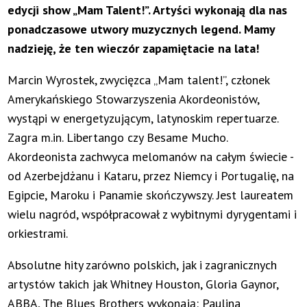
edycji show „Mam Talent!”. Artyści wykonają dla nas
ponadczasowe utwory muzycznych legend. Mamy
nadzieję, że ten wieczór zapamiętacie na lata!
Marcin Wyrostek, zwycięzca „Mam talent!”, członek
Amerykańskiego Stowarzyszenia Akordeonistów,
wystąpi w energetyzującym, latynoskim repertuarze.
Zagra m.in. Libertango czy Besame Mucho.
Akordeonista zachwyca melomanów na całym świecie -
od Azerbejdżanu i Kataru, przez Niemcy i Portugalię, na
Egipcie, Maroku i Panamie skończywszy. Jest laureatem
wielu nagród, współpracował z wybitnymi dyrygentami i
orkiestrami.
Absolutne hity zarówno polskich, jak i zagranicznych
artystów takich jak Whitney Houston, Gloria Gaynor,
ABBA, The Blues Brothers wykonają: Paulina