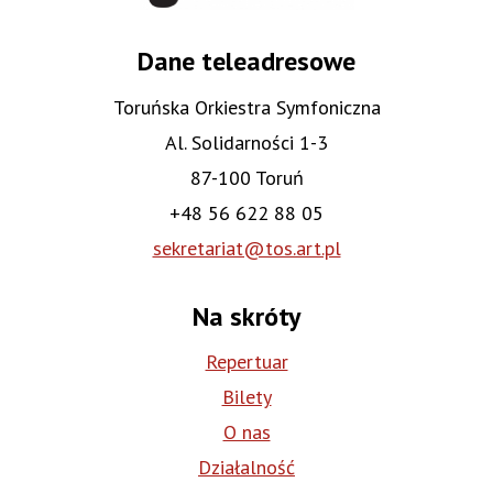
Dane teleadresowe
Toruńska Orkiestra Symfoniczna
Al. Solidarności 1-3
87-100 Toruń
+48 56 622 88 05
sekretariat@tos.art.pl
Na skróty
Repertuar
Bilety
O nas
Działalność