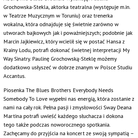
Grochowska-Stekla, aktorka teatralna (występuje m.in.
w Teatrze Muzycznym w Toruniu) oraz trenerka
wokalna, która odnajduje się świetnie zarówno w
utworach bajkowych jak i poważniejszych; podobnie jak
Marcin Jajkiewicz, który wcielił się w postać Hansa z
Krainy Lodu, potrafi dokonać świetnej interpretacji My
Way Sinatry. Paulinę Grochowską-Steklę możemy
dodatkowo usłyszeć w dobrze znanym w Polsce Studiu
Accantus.
Piosenka The Blues Brothers Everybody Needs
Somebody To Love wypełni nas energią, która zostanie z
nami na cały rok. Pełna pasji i zmysłowości Sway Deana
Martina potrafi uwieść każdego słuchacza i dokona
tego także podczas noworocznego spotkania.
Zachęcamy do przyjścia na koncert ze swoją sympatią –