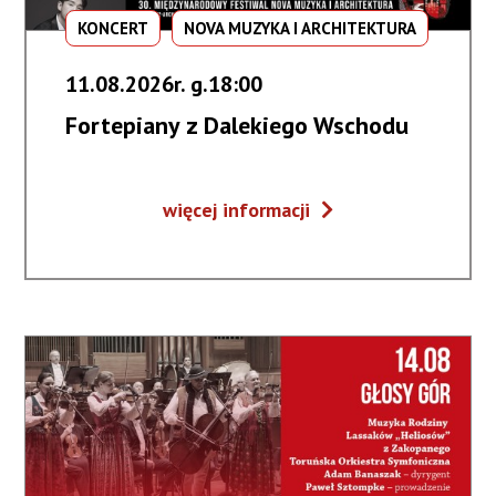
KONCERT
NOVA MUZYKA I ARCHITEKTURA
11.08.2026r. g.18:00
Fortepiany z Dalekiego Wschodu
Fortepiany
więcej informacji
z
Dalekiego
Wschodu