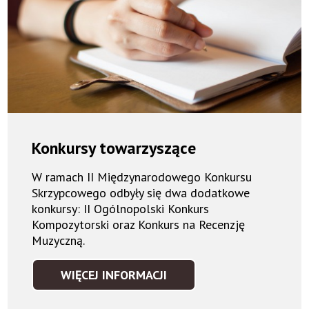
Konkursy towarzyszące
W ramach II Międzynarodowego Konkursu
Skrzypcowego odbyły się dwa dodatkowe
konkursy: II Ogólnopolski Konkurs
Kompozytorski oraz Konkurs na Recenzję
Muzyczną.
WIĘCEJ INFORMACJI
KONKURSY
TOWARZYSZĄCE