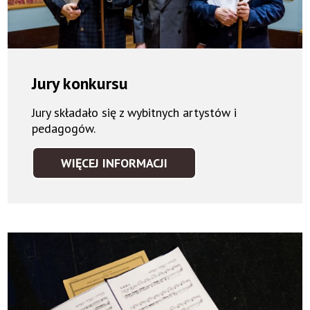
Jury konkursu
Jury składało się z wybitnych artystów i
pedagogów.
WIĘCEJ INFORMACJI
JURY
KONKURSU