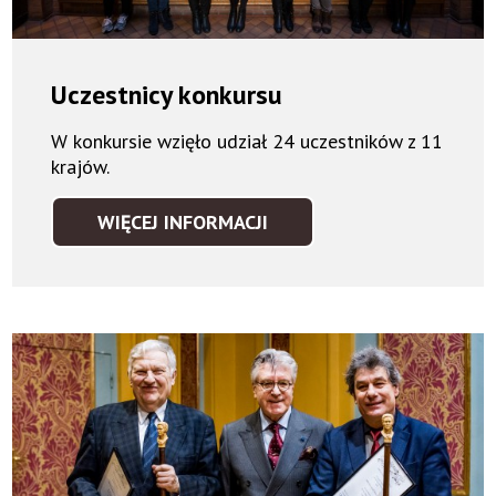
Uczestnicy konkursu
W konkursie wzięło udział 24 uczestników z 11
krajów.
WIĘCEJ INFORMACJI
UCZESTNICY
KONKURSU