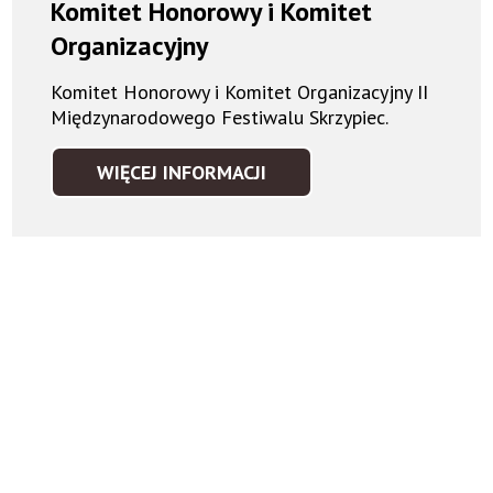
Komitet Honorowy i Komitet
Organizacyjny
Komitet Honorowy i Komitet Organizacyjny II
Międzynarodowego Festiwalu Skrzypiec.
WIĘCEJ INFORMACJI
KOMITET
HONOROWY
I
KOMITET
ORGANIZACYJNY