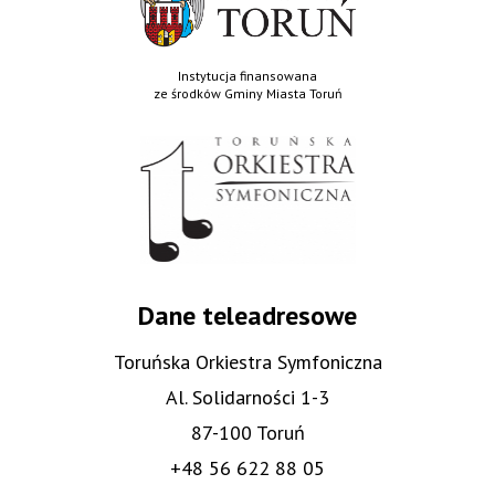
Instytucja finansowana
ze środków Gminy Miasta Toruń
Dane teleadresowe
Toruńska Orkiestra Symfoniczna
Al. Solidarności 1-3
87-100 Toruń
+48 56 622 88 05